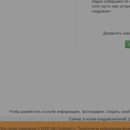
Ладно хабарщики по в
хотя часто нам остан
скидывают
Добавлять ком
Чтобы разместить в клубе информацию, фотографии, создать свой 
Сейчас в клубе кладоискателей: 2,
Все права защищены © 2026 http://clubklad.ru. Перепечатка информации воз