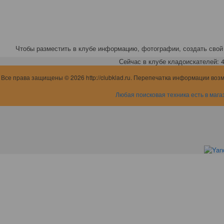
Чтобы разместить в клубе информацию, фотографии, создать свой 
Сейчас в клубе кладоискателей: 4,
Все права защищены © 2026 http://clubklad.ru. Перепечатка информации воз
Любая поисковая техника есть в мага