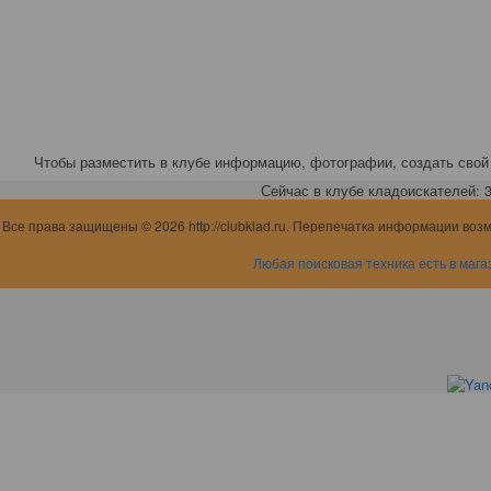
Чтобы разместить в клубе информацию, фотографии, создать свой 
Сейчас в клубе кладоискателей: 3,
Все права защищены © 2026 http://clubklad.ru. Перепечатка информации воз
Любая поисковая техника есть в мага