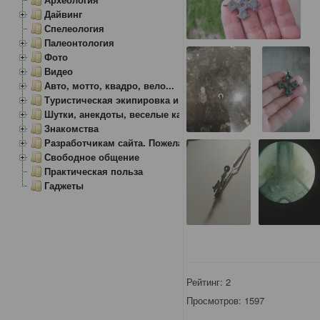
Дайвинг
Спелеология
Палеонтология
Фото
Видео
Авто, мотто, квадро, вело...
Туристическая экипировка и снаряжение
Шутки, анекдоты, веселые картинки
Знакомства
Разработчикам сайта. Пожелания, замечания.
Свободное общение
Практическая польза
Гаджеты
Рейтинг:
2
Просмотров: 1597