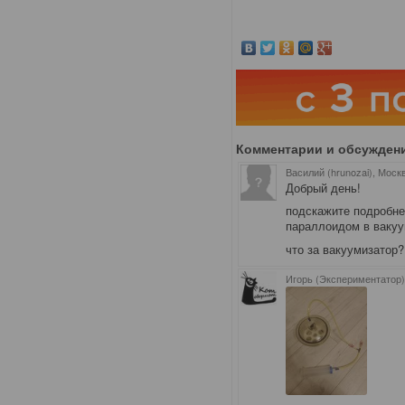
Комментарии и обсужден
Василий (hrunozai), Моск
Добрый день!
подскажите подробне
параллоидом в вакуу
что за вакуумизатор
Игорь (Экспериментатор)