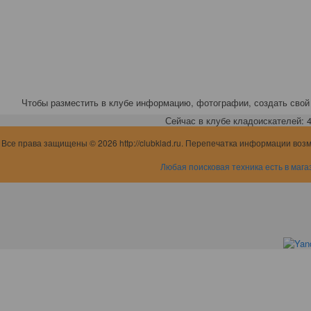
Чтобы разместить в клубе информацию, фотографии, создать свой 
Сейчас в клубе кладоискателей: 4,
Все права защищены © 2026 http://clubklad.ru. Перепечатка информации воз
Любая поисковая техника есть в мага