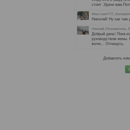
стоит .Удачи вам.Пот
Илья (xam777), Екатерин
Николай! Ну как там 
Николай (Познаватель), 
Добрый день! Пока к
руководством жены. 
волю... Отпишусь.
Добавлять ком