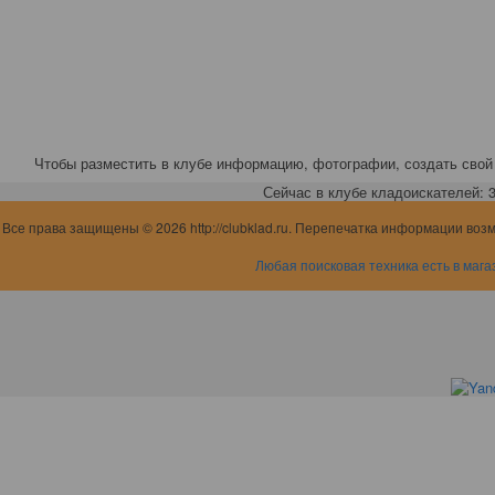
Чтобы разместить в клубе информацию, фотографии, создать свой 
Сейчас в клубе кладоискателей: 3,
Все права защищены © 2026 http://clubklad.ru. Перепечатка информации воз
Любая поисковая техника есть в мага