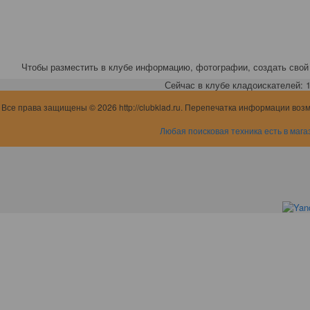
Чтобы разместить в клубе информацию, фотографии, создать свой 
Сейчас в клубе кладоискателей: 1,
Все права защищены © 2026 http://clubklad.ru. Перепечатка информации воз
Любая поисковая техника есть в мага