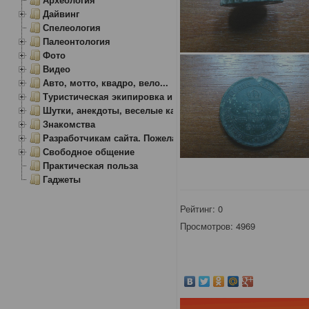
Дайвинг
Спелеология
Палеонтология
Фото
Видео
Авто, мотто, квадро, вело...
Туристическая экипировка и снаряжение
Шутки, анекдоты, веселые картинки
Знакомства
Разработчикам сайта. Пожелания, замечания.
Свободное общение
Практическая польза
Гаджеты
Рейтинг:
0
Просмотров: 4969