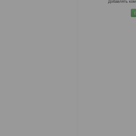
Добавлять ком