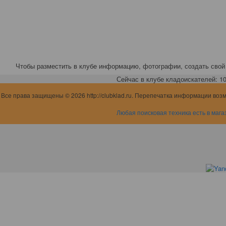
Чтобы разместить в клубе информацию, фотографии, создать свой 
Сейчас в клубе кладоискателей: 10,
Все права защищены © 2026 http://clubklad.ru. Перепечатка информации воз
Любая поисковая техника есть в мага