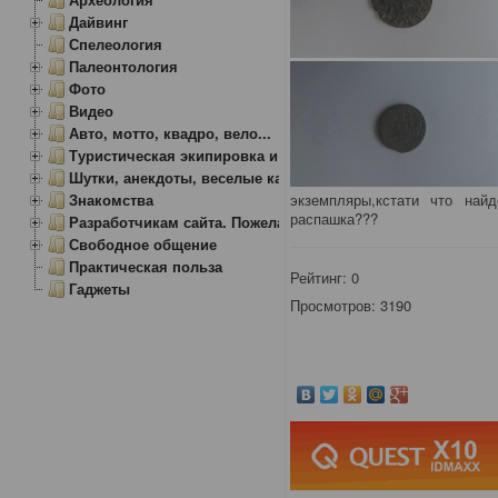
Дайвинг
Спелеология
Палеонтология
Фото
Видео
Авто, мотто, квадро, вело...
Туристическая экипировка и снаряжение
Шутки, анекдоты, веселые картинки
экземпляры,кстати что най
Знакомства
распашка???
Разработчикам сайта. Пожелания, замечания.
Свободное общение
Практическая польза
Рейтинг:
0
Гаджеты
Просмотров: 3190