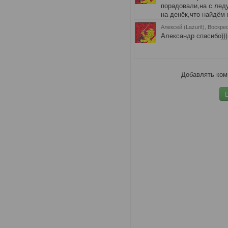
порадовали,на с лед
на денёк,что найдём 
Алексей (Lazurit), Воскре
Александр спасибо)))
Добавлять ком