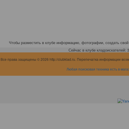
Чтобы разместить в клубе информацию, фотографии, создать свой 
Сейчас в клубе кладоискателей: 3,
Все права защищены © 2026 http://clubklad.ru. Перепечатка информации воз
Любая поисковая техника есть в мага