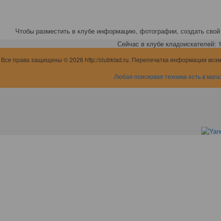
Чтобы разместить в клубе информацию, фотографии, создать свой 
Сейчас в клубе кладоискателей: 1,
Все права защищены © 2026 http://clubklad.ru. Перепечатка информации воз
Любая поисковая техника есть в мага