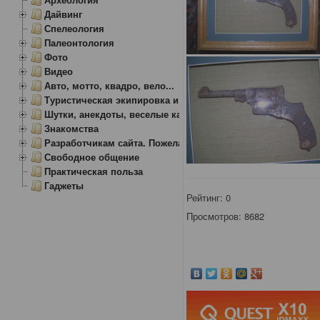
Дайвинг
Спелеология
Палеонтология
Фото
Видео
Авто, мотто, квадро, вело...
Туристическая экипировка и снаряжение
Шутки, анекдоты, веселые картинки
Знакомства
Разработчикам сайта. Пожелания, замечания.
Свободное общение
Практическая польза
Гаджеты
Рейтинг:
0
Просмотров: 8682