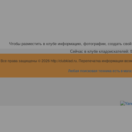
Чтобы разместить в клубе информацию, фотографии, создать свой 
Сейчас в клубе кладоискателей: 5,
Все права защищены © 2026 http://clubklad.ru. Перепечатка информации воз
Любая поисковая техника есть в мага