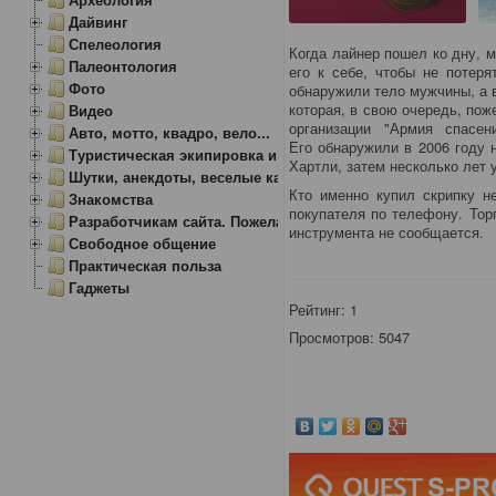
Дайвинг
Спелеология
Когда лайнер пошел ко дну, 
Палеонтология
его к себе, чтобы не потеря
Фото
обнаружили тело мужчины, а в
которая, в свою очередь, по
Видео
организации "Армия спасе
Авто, мотто, квадро, вело...
Его обнаружили в 2006 году
Туристическая экипировка и снаряжение
Хартли, затем несколько лет
Шутки, анекдоты, веселые картинки
Кто именно купил скрипку н
Знакомства
покупателя по телефону. Тор
Разработчикам сайта. Пожелания, замечания.
инструмента не сообщается.
Свободное общение
Практическая польза
Гаджеты
Рейтинг:
1
Просмотров: 5047