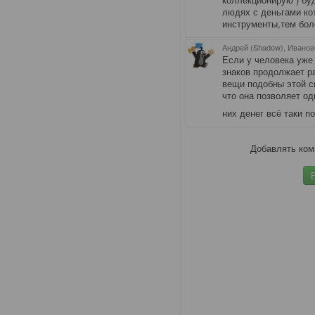
людях с деньгами к
инструменты,тем бол
Андрей (Shadow), Иванов
Если у человека уже
знаков продолжает ра
вещи подобны этой с
что она позволяет о
них денег всё таки п
Добавлять ком