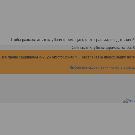
Чтобы разместить в клубе информацию, фотографии, создать свой 
Сейчас в клубе кладоискателей: 6,
Все права защищены © 2026 http://clubklad.ru. Перепечатка информации воз
Любая поисковая техника есть в мага