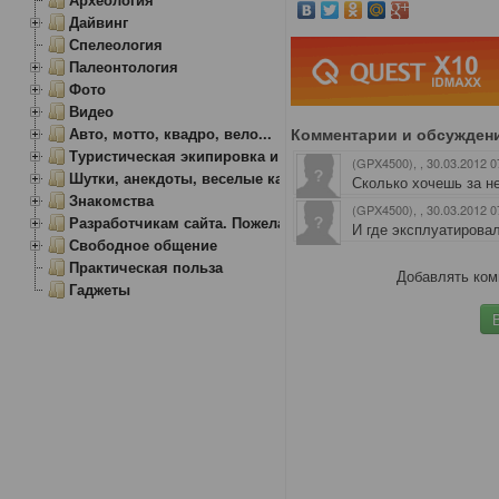
Дайвинг
Спелеология
Палеонтология
Фото
Видео
Комментарии и обсужден
Авто, мотто, квадро, вело...
Туристическая экипировка и снаряжение
(GPX4500),
, 30.03.2012 0
Шутки, анекдоты, веселые картинки
Сколько хочешь за н
Знакомства
(GPX4500),
, 30.03.2012 0
Разработчикам сайта. Пожелания, замечания.
И где эксплуатировал
Свободное общение
Практическая польза
Добавлять ком
Гаджеты