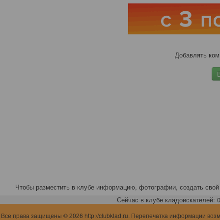
Добавлять ком
Чтобы разместить в клубе информацию, фотографии, создать свой 
Сейчас в клубе кладоискателей: 0,
Все права защищены © 2026 http://clubklad.ru. Перепечатка информации воз