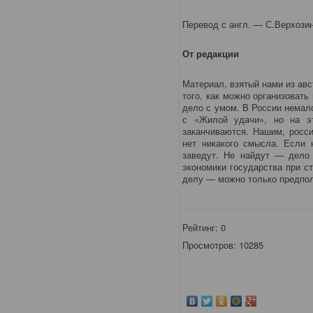
Перевод с англ. — С.Верхози
От редакции
Материал, взятый нами из ав
того, как можно организовать
дело с умом. В России немал
с «Жилой удачи», но на э
заканчиваются. Нашим, росс
нет никакого смысла. Если 
заведут. Не найдут — дело 
экономики государства при с
делу — можно только предпол
Рейтинг:
0
Просмотров: 10285