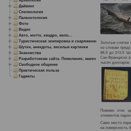
Дайвинг
Спелеология
Палеонтология
Фото
Видео
Авто, мотто, квадро, вело...
Туристическая экипировка и снаряжение
Золотые слитки 
Шутки, анекдоты, веселые картинки
по словам предс
96,5 до 313,5 т
Знакомства
Сан-Франциско в
Разработчикам сайта. Пожелания, замечания.
тысяч долларов.
Свободное общение
Практическая польза
Гаджеты
Помимо этих це
элементов паро
Само место кора
на поверхность 