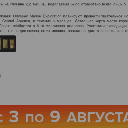
ь на глубине 2,2 тыс. м., водолазами было отработано всего лишь 5
.
пании Odyssey Marine Exploration планируют провести тщательное и
Central America, в течение 5 месяцев. Детальная карта места кор
роект обойдется в 5-10 миллионов долларов. Участники экспедиции
ся, т.к. на дне океана, по их мнению, «покоится» достаточное количест
6