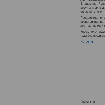
Владимиру Рыба
результатом в 2
области, много 
Победители полу
вознаграждение.
200 тыс. рублей 
Кроме того, ла
года без предва
Источник
Рейтинг:
0