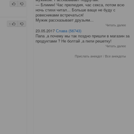
— Блииин! Час прелюдия, час секса, потом всю
ночь стихи читал... Больше ваще не буду с
ровесниками встречаться!
Мужик рассказывает друзьям...
1
Читать далее
23.05.2017
Слава (56743)
Папа ,а почему мы так поздно пришли в магазин за
продуктами ? Не болтай ,а пили решетку!
Читать далее
Прислать анекдот
/
Все анекдоты