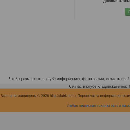
Добавлять ком
Чтобы разместить в клубе информацию, фотографии, создать свой 
Сейчас в клубе кладоискателей: 1,
Все права защищены © 2026 http://clubklad.ru. Перепечатка информации воз
Любая поисковая техника есть в мага