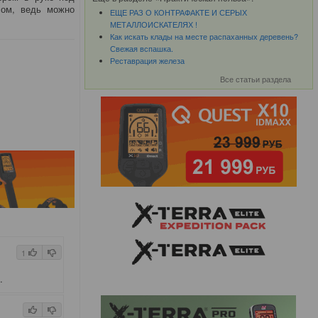
есом, ведь можно
ЕЩЕ РАЗ О КОНТРАФАКТЕ И СЕРЫХ
МЕТАЛЛОИСКАТЕЛЯХ !
Как искать клады на месте распаханных деревень?
Свежая вспашка.
Реставрация железа
Все статьи раздела
1
.