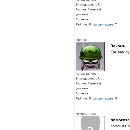
Благодарностей: 1
Звание: Активный
участник
Воронеж
Рейтинг: 0
Комментариев
: 7
Прочее
Законъ
Как вам пу
Автор: wanooo
Благодарностей: 1
Звание: Активный
участник
Воронеж
Рейтинг: 0
Комментариев
: 0
Нумизматика
помогите
помогите 