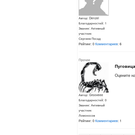
Автор: Denzel
Благодарностей: 1
Звание: Активный
участник
Сергиев Посад
Рейтинг: 0
Комментариев
: 6
Прочее
Пуговиц
Оцените н
Автор: Grooveee
Благодарностей: 0
Звание: Активный
участник
Ломоносов
Рейтинг: 0
Комментариев
: 1