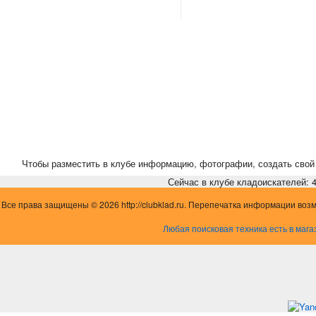
Чтобы разместить в клубе информацию, фотографии, создать свой 
Сейчас в клубе кладоискателей: 4,
Все права защищены © 2026 http://clubklad.ru. Перепечатка информации воз
Любая поисковая техника есть в мага