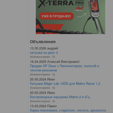
Объявления
13.05.2026 андрей
катушка на деус 2
(
Комментариев - 0
)
16.04.2025 Алексей Викторович!
Продам XP Deus с Пинпоинтером, лопатой и
чехлом-рюкзаком
(
Комментариев - 0
)
20.05.2024 Иван
Катушка Magic Lab 13DD для Makro Racer 1,2
(
Комментариев - 0
)
20.05.2024 Иван
Беспроводные наушники Makro 2.4 кГц
(
Комментариев - 0
)
13.03.2024 Павел
Кирка поисковика, старателя, геолога, археолога