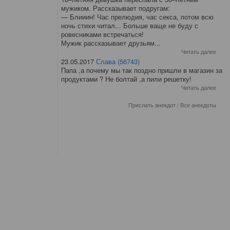
мужиком. Рассказывает подругам:
— Блииин! Час прелюдия, час секса, потом всю
ночь стихи читал... Больше ваще не буду с
ровесниками встречаться!
Мужик рассказывает друзьям...
Читать далее
23.05.2017
Слава (56743)
Папа ,а почему мы так поздно пришли в магазин за
продуктами ? Не болтай ,а пили решетку!
Читать далее
Прислать анекдот
/
Все анекдоты