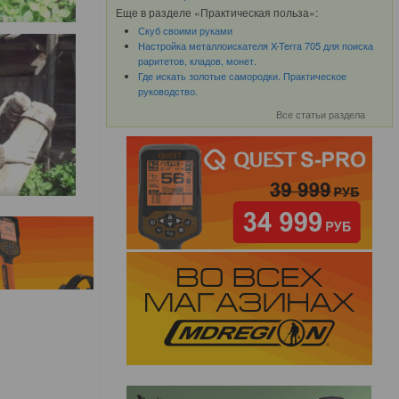
Еще в разделе «Практическая польза»:
Скуб своими руками
Настройка металлоискателя X-Terra 705 для поиска
раритетов, кладов, монет.
Где искать золотые самородки. Практическое
руководство.
Все статьи раздела