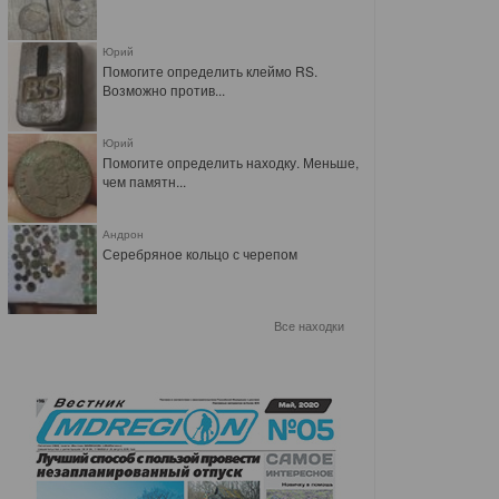
Юрий
Помогите определить клеймо RS.
Возможно против...
Юрий
Помогите определить находку. Меньше,
чем памятн...
Андрон
Серебряное кольцо с черепом
Все находки