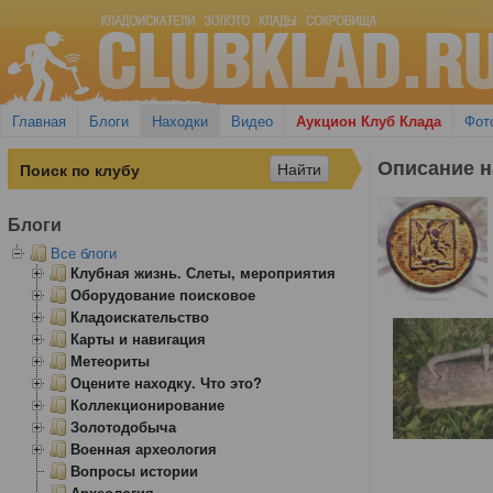
Главная
Блоги
Находки
Видео
Аукцион Клуб Клада
Фот
Описание н
Блоги
Все блоги
Клубная жизнь. Слеты, мероприятия
Оборудование поисковое
Кладоискательство
Карты и навигация
Метеориты
Оцените находку. Что это?
Коллекционирование
Золотодобыча
Военная археология
Вопросы истории
Археология