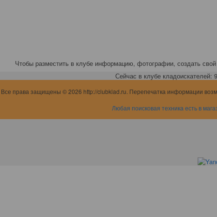
Чтобы разместить в клубе информацию, фотографии, создать свой 
Сейчас в клубе кладоискателей: 9,
Все права защищены © 2026 http://clubklad.ru. Перепечатка информации воз
Любая поисковая техника есть в мага