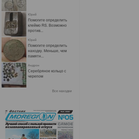
Юрий
Помогите определить
клеймо RS. Возможно
против...
Юрий
Помогите определить
находку. Меньше, чем
памятн...
Андрон
Серебряное кольцо с
черепом
Все находки