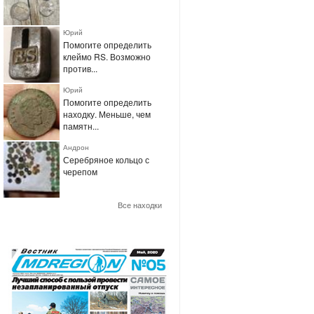
Юрий
Помогите определить
клеймо RS. Возможно
против...
Юрий
Помогите определить
находку. Меньше, чем
памятн...
Андрон
Серебряное кольцо с
черепом
Все находки