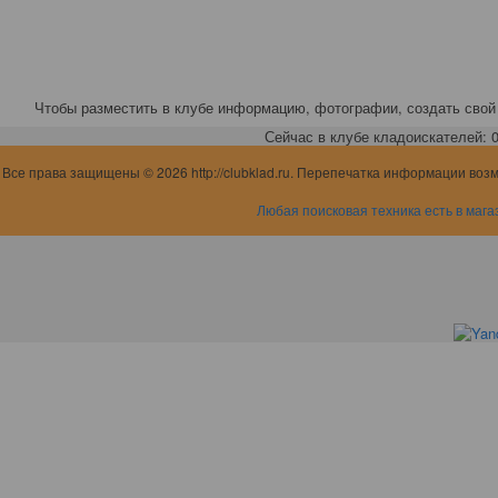
Чтобы разместить в клубе информацию, фотографии, создать свой 
Сейчас в клубе кладоискателей: 0,
Все права защищены © 2026 http://clubklad.ru. Перепечатка информации воз
Любая поисковая техника есть в мага