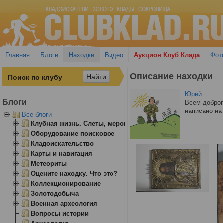
Главная
Блоги
Находки
Видео
Аукцион Клуб Клада
Фот
Описание находки
Юрий
Блоги
Всем доброг
написано на
Все блоги
Клубная жизнь. Слеты, мероприятия
Оборудование поисковое
Кладоискательство
Карты и навигация
Метеориты
Оцените находку. Что это?
Коллекционирование
Золотодобыча
Военная археология
Вопросы истории
Археология