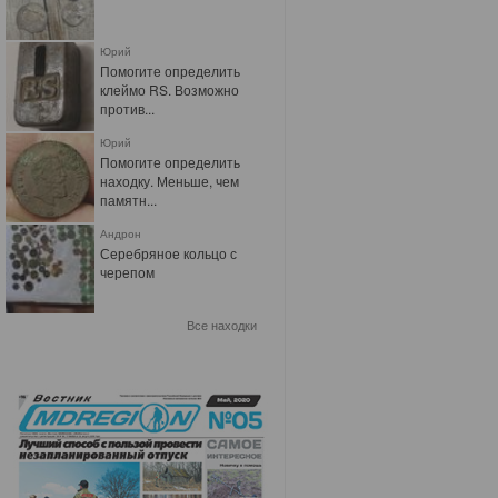
Юрий
Помогите определить
клеймо RS. Возможно
против...
Юрий
Помогите определить
находку. Меньше, чем
памятн...
Андрон
Серебряное кольцо с
черепом
Все находки