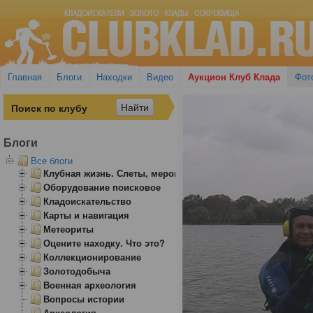
Главная
Блоги
Находки
Видео
Аукцион Клуб Клада
Фот
Блоги
Все блоги
Клубная жизнь. Слеты, мероприятия
Оборудование поисковое
Кладоискательство
Карты и навигация
Метеориты
Оцените находку. Что это?
Коллекционирование
Золотодобыча
Военная археология
Вопросы истории
Археология