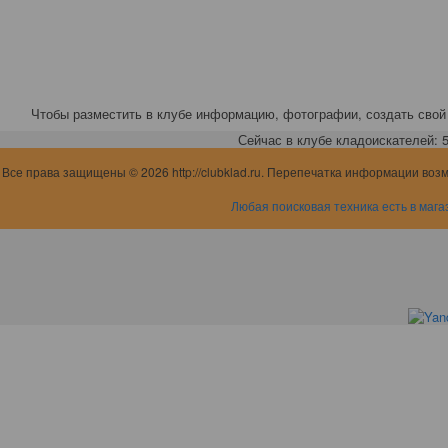
Чтобы разместить в клубе информацию, фотографии, создать свой 
Сейчас в клубе кладоискателей: 5,
Все права защищены © 2026 http://clubklad.ru. Перепечатка информации воз
Любая поисковая техника есть в мага