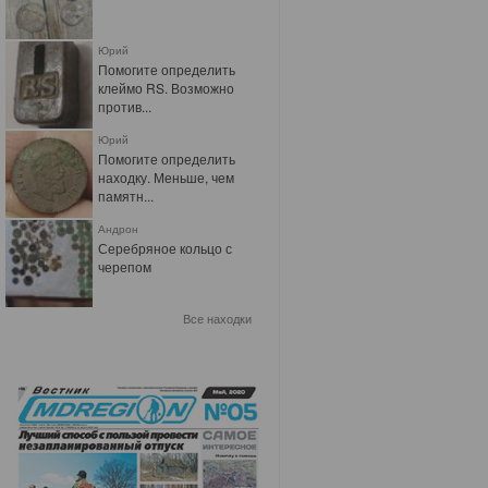
Юрий
Помогите определить
клеймо RS. Возможно
против...
Юрий
Помогите определить
находку. Меньше, чем
памятн...
Андрон
Серебряное кольцо с
черепом
Все находки