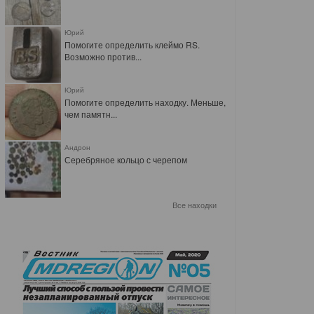
Юрий
Помогите определить клеймо RS.
Возможно против...
Юрий
Помогите определить находку. Меньше,
чем памятн...
Андрон
Серебряное кольцо с черепом
Все находки