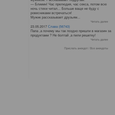
— Блииин! Час прелюдия, час секса, потом всю
ночь стихи читал... Больше ваще не буду с
ровесниками встречаться!
Мужик рассказывает друзьям...
Читать далее
23.05.2017
Слава (56743)
Папа ,а почему мы так поздно пришли в магазин за
продуктами ? Не болтай ,а пили решетку!
Читать далее
Прислать анекдот
/
Все анекдоты