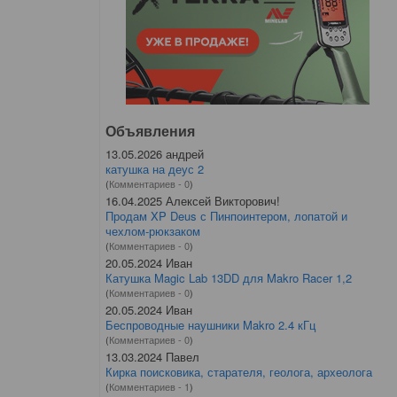
Объявления
13.05.2026 андрей
катушка на деус 2
(
Комментариев - 0
)
16.04.2025 Алексей Викторович!
Продам XP Deus с Пинпоинтером, лопатой и
чехлом-рюкзаком
(
Комментариев - 0
)
20.05.2024 Иван
Катушка Magic Lab 13DD для Makro Racer 1,2
(
Комментариев - 0
)
20.05.2024 Иван
Беспроводные наушники Makro 2.4 кГц
(
Комментариев - 0
)
13.03.2024 Павел
Кирка поисковика, старателя, геолога, археолога
(
Комментариев - 1
)