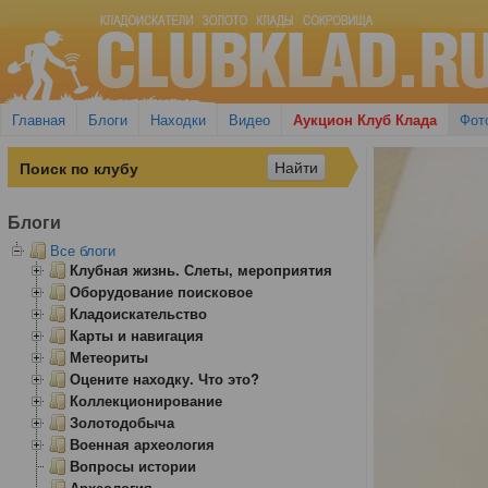
Главная
Блоги
Находки
Видео
Аукцион Клуб Клада
Фот
Блоги
Все блоги
Клубная жизнь. Слеты, мероприятия
Оборудование поисковое
Кладоискательство
Карты и навигация
Метеориты
Оцените находку. Что это?
Коллекционирование
Золотодобыча
Военная археология
Вопросы истории
Археология