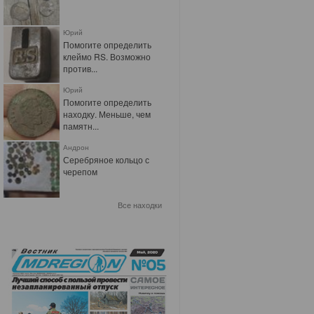
Юрий
Помогите определить
клеймо RS. Возможно
против...
Юрий
Помогите определить
находку. Меньше, чем
памятн...
Андрон
Серебряное кольцо с
черепом
Все находки