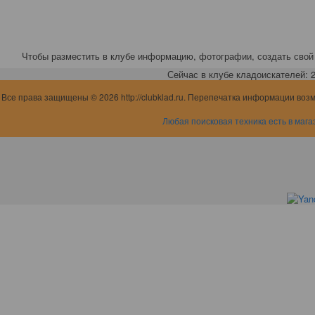
Чтобы разместить в клубе информацию, фотографии, создать свой 
Сейчас в клубе кладоискателей: 2,
Все права защищены © 2026 http://clubklad.ru. Перепечатка информации воз
Любая поисковая техника есть в мага