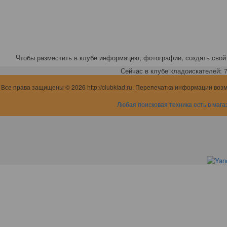
Чтобы разместить в клубе информацию, фотографии, создать свой 
Сейчас в клубе кладоискателей: 7,
Все права защищены © 2026 http://clubklad.ru. Перепечатка информации воз
Любая поисковая техника есть в мага