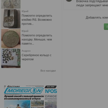
Вовочка подглядывая 
люди запрещают мне 
Юрий
Помогите определить
Добавлять ком
клеймо RS. Возможно
против...
Юрий
Помогите определить
находку. Меньше, чем
памятн...
Андрон
Серебряное кольцо с
черепом
Все находки