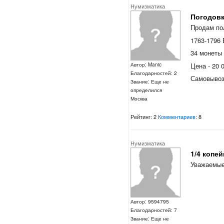
Нумизматика
Погодовк
Продам по
1763-1796
34 монеты
Цена - 20 
Автор: Manic
Благодарностей: 2
Самовывоз
Звание: Еще не
определился
Москва
Рейтинг: 2
Комментариев
: 8
Нумизматика
1/4 копей
Уважаемые
Автор: 9594795
Благодарностей: 7
Звание: Еще не