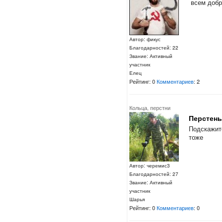
всем добр
Автор: фикус
Благодарностей: 22
Звание: Активный
участник
Елец
Рейтинг: 0
Комментариев
: 2
Кольца, перстни
Перстен
Подскажит
тоже
Автор: черемис3
Благодарностей: 27
Звание: Активный
участник
Шарья
Рейтинг: 0
Комментариев
: 0