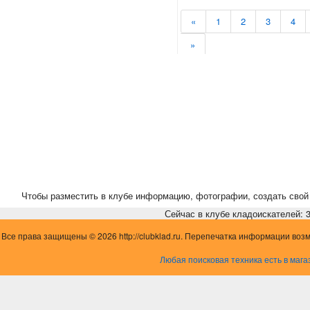
«
1
2
3
4
»
Чтобы разместить в клубе информацию, фотографии, создать свой 
Сейчас в клубе кладоискателей: 3,
Все права защищены © 2026 http://clubklad.ru. Перепечатка информации воз
Любая поисковая техника есть в мага