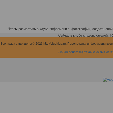
Чтобы разместить в клубе информацию, фотографии, создать свой 
Сейчас в клубе кладоискателей: 10,
Все права защищены © 2026 http://clubklad.ru. Перепечатка информации воз
Любая поисковая техника есть в мага