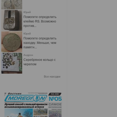
Юрий
Помогите определить
клеймо RS. Возможно
против...
Юрий
Помогите определить
находку. Меньше, чем
памятн...
Андрон
Серебряное кольцо с
черепом
Все находки