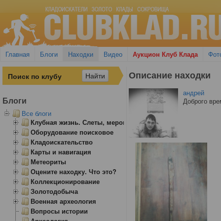
Главная
Блоги
Находки
Видео
Аукцион Клуб Клада
Фот
Описание находки
андрей
Блоги
Доброго вре
Все блоги
Клубная жизнь. Слеты, мероприятия
Оборудование поисковое
Кладоискательство
Карты и навигация
Метеориты
Оцените находку. Что это?
Коллекционирование
Золотодобыча
Военная археология
Вопросы истории
Археология