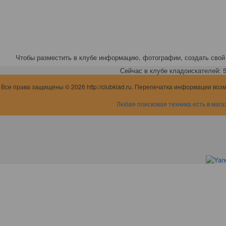
Чтобы разместить в клубе информацию, фотографии, создать свой 
Сейчас в клубе кладоискателей: 5,
Все права защищены © 2026 http://clubklad.ru. Перепечатка информации воз
Любая поисковая техника есть в мага