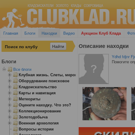
Главная
Блоги
Находки
Видео
Аукцион Клуб Клада
Фот
Описание находки
Ydhd fdjnr F
Блоги
Помогите оп
Все блоги
Клубная жизнь. Слеты, мероприятия
Оборудование поисковое
Кладоискательство
Карты и навигация
Метеориты
Оцените находку. Что это?
Коллекционирование
Золотодобыча
Военная археология
Вопросы истории
Археология