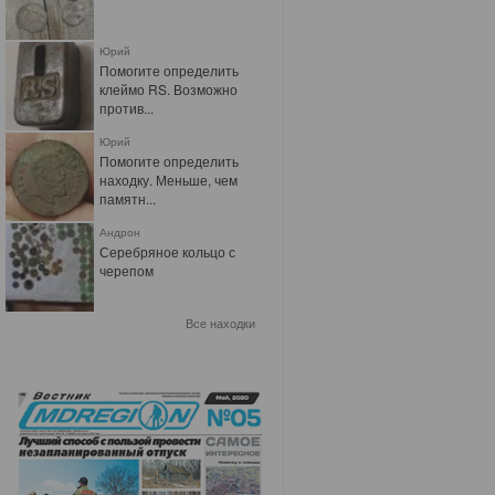
Юрий
Помогите определить
клеймо RS. Возможно
против...
Юрий
Помогите определить
находку. Меньше, чем
памятн...
Андрон
Серебряное кольцо с
черепом
Все находки