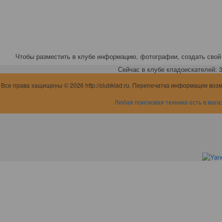
Чтобы разместить в клубе информацию, фотографии, создать свой 
Сейчас в клубе кладоискателей: 3,
Все права защищены © 2026 http://clubklad.ru. Перепечатка информации воз
Любая поисковая техника есть в мага