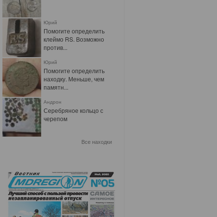
Юрий
Помогите определить
клеймо RS. Возможно
против...
Юрий
Помогите определить
находку. Меньше, чем
памятн...
Андрон
Серебряное кольцо с
черепом
Все находки