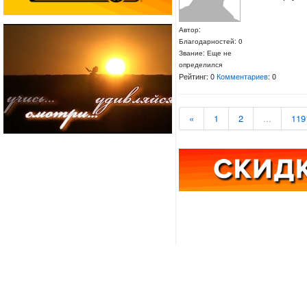
Автор:
Благодарностей: 0
Звание: Еще не
определился
Рейтинг: 0
Комментариев
: 0
«
1
2
...
119