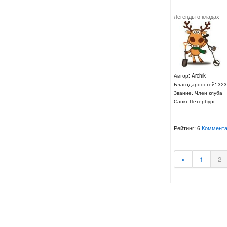
Легенды о кладах
Автор: Archik
Благодарностей: 323
Звание: Член клуба
Санкт-Петербург
Рейтинг: 6
Коммента
«
1
2