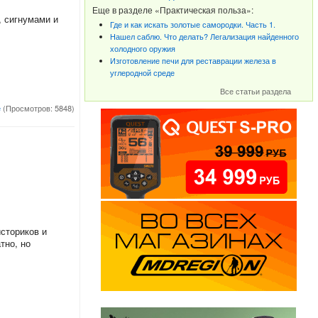
Еще в разделе «Практическая польза»:
, сигнумами и
Где и как искать золотые самородки. Часть 1.
Нашел саблю. Что делать? Легализация найденного
холодного оружия
Изготовление печи для реставрации железа в
углеродной среде
Все статьи раздела
е
(Просмотров: 5848)
сториков и
тно, но