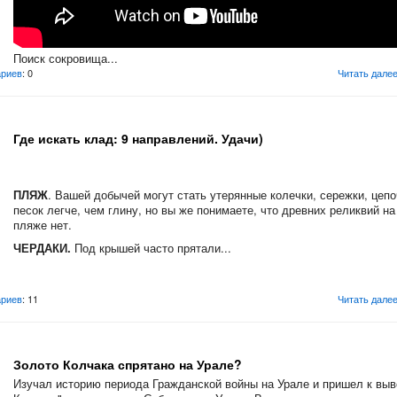
Поиск сокровища...
риев
: 0
Читать дале
Где искать клад: 9 направлений. Удачи)
ПЛЯЖ
. Вашей добычей могут стать утерянные колечки, сережки, цепо
песок легче, чем глину, но вы же понимаете, что древних реликвий н
пляже нет.
ЧЕРДАКИ.
Под крышей часто прятали...
риев
: 11
Читать дале
Золото Колчака спрятано на Урале?
Изучал историю периода Гражданской войны на Урале и пришел к выв