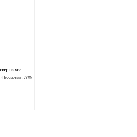
кир на час...
е
(Просмотров: 6990)