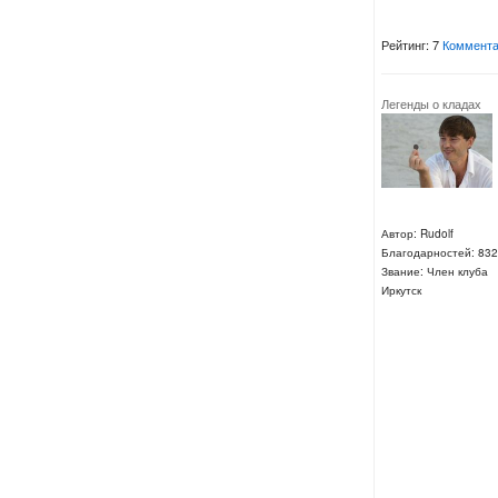
Рейтинг: 7
Коммента
Легенды о кладах
Автор: Rudolf
Благодарностей: 832
Звание: Член клуба
Иркутск