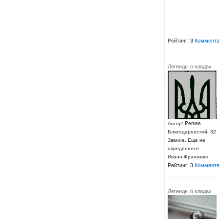
Рейтинг: 3
Коммента
Легенды о кладах
Автор: Persee
Благодарностей: 32
Звание: Еще не
определился
Ивано-Франковск
Рейтинг: 3
Коммента
Легенды о кладах