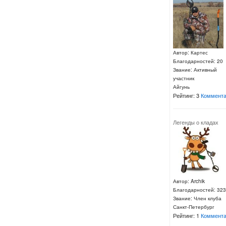
Автор: Картес
Благодарностей: 20
Звание: Активный
участник
Айгунь
Рейтинг: 3
Коммента
Легенды о кладах
Автор: Archik
Благодарностей: 323
Звание: Член клуба
Санкт-Петербург
Рейтинг: 1
Коммента