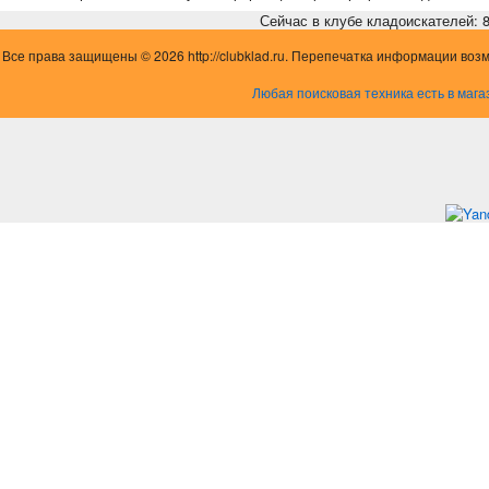
Сейчас в клубе кладоискателей: 8,
Все права защищены © 2026 http://clubklad.ru. Перепечатка информации воз
Любая поисковая техника есть в мага