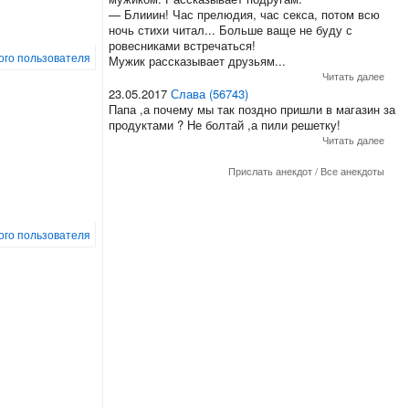
— Блииин! Час прелюдия, час секса, потом всю
ночь стихи читал... Больше ваще не буду с
ровесниками встречаться!
того пользователя
Мужик рассказывает друзьям...
Читать далее
23.05.2017
Слава (56743)
Папа ,а почему мы так поздно пришли в магазин за
продуктами ? Не болтай ,а пили решетку!
Читать далее
Прислать анекдот
/
Все анекдоты
того пользователя