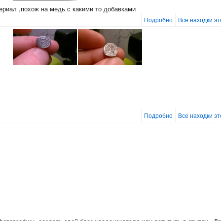
ериал ,похож на медь с какими то добавками
Подробно
Все находки э
Подробно
Все находки э