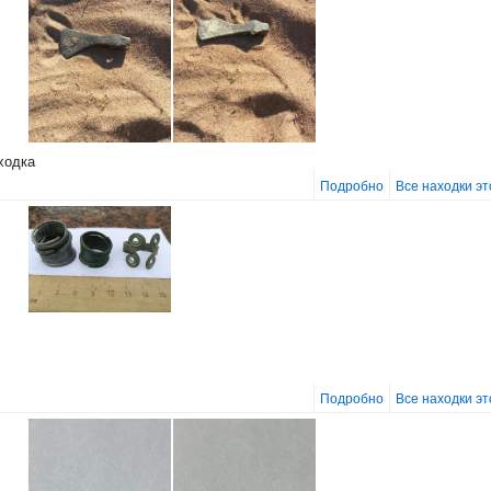
ходка
Подробно
Все находки э
Подробно
Все находки э