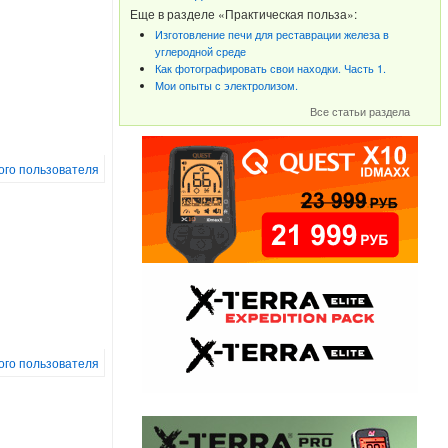
Еще в разделе «Практическая польза»:
Изготовление печи для реставрации железа в
углеродной среде
Как фотографировать свои находки. Часть 1.
Мои опыты с электролизом.
Все статьи раздела
того пользователя
того пользователя