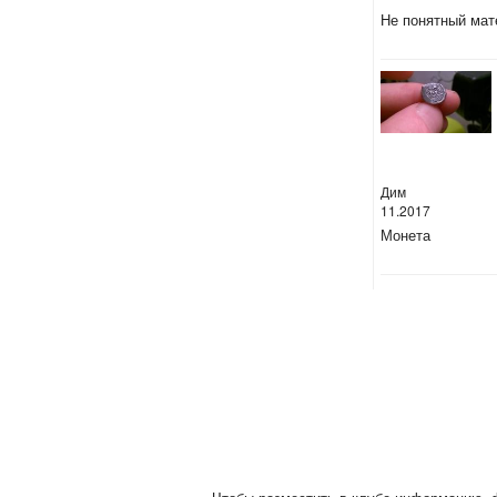
Не понятный мат
Дим
11.2017
Монета