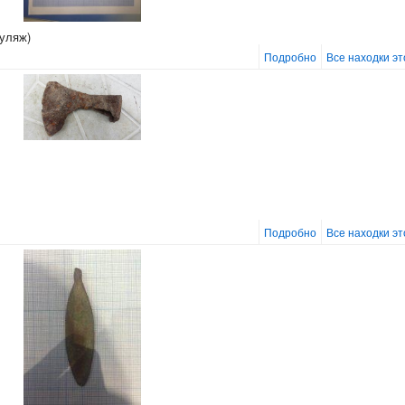
муляж)
Подробно
Все находки э
Подробно
Все находки э