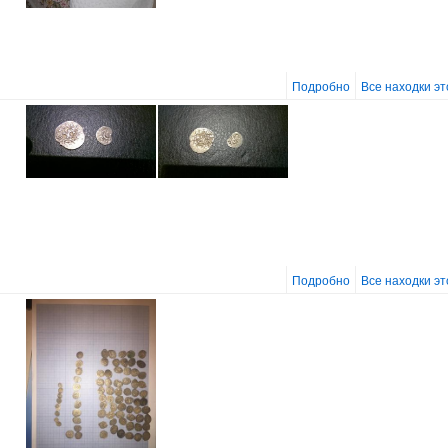
Подробно
Все находки э
Подробно
Все находки э