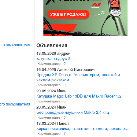
Объявления
того пользователя
13.05.2026 андрей
катушка на деус 2
(
Комментариев - 0
)
16.04.2025 Алексей Викторович!
Продам XP Deus с Пинпоинтером, лопатой и
чехлом-рюкзаком
(
Комментариев - 0
)
20.05.2024 Иван
Катушка Magic Lab 13DD для Makro Racer 1,2
(
Комментариев - 0
)
того пользователя
20.05.2024 Иван
Беспроводные наушники Makro 2.4 кГц
(
Комментариев - 0
)
13.03.2024 Павел
Кирка поисковика, старателя, геолога, археолога
(
Комментариев - 1
)