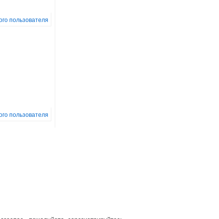
того пользователя
того пользователя