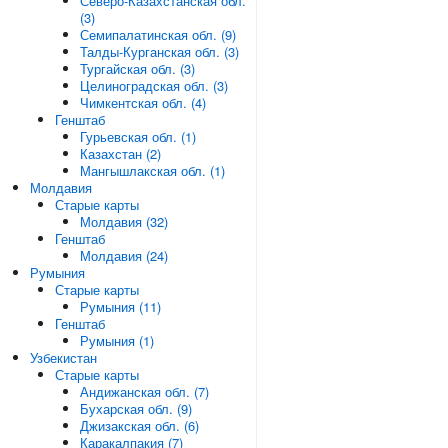
Северо-Казахстанская обл.
(3)
Семипалатинская обл. (9)
Талды-Курганская обл. (3)
Тургайская обл. (3)
Целиноградская обл. (3)
Чимкентская обл. (4)
Генштаб
Гурьевская обл. (1)
Казахстан (2)
Мангышлакская обл. (1)
Молдавия
Старые карты
Молдавия (32)
Генштаб
Молдавия (24)
Румыния
Старые карты
Румыния (11)
Генштаб
Румыния (1)
Узбекистан
Старые карты
Андижанская обл. (7)
Бухарская обл. (9)
Джизакская обл. (6)
Каракалпакия (7)