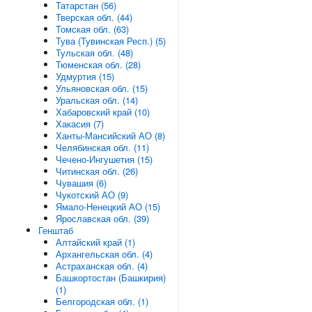
Татарстан (56)
Тверская обл. (44)
Томская обл. (63)
Тува (Тувинская Респ.) (5)
Тульская обл. (48)
Тюменская обл. (28)
Удмуртия (15)
Ульяновская обл. (15)
Уральская обл. (14)
Хабаровский край (10)
Хакасия (7)
Ханты-Мансийский АО (8)
Челябинская обл. (11)
Чечено-Ингушетия (15)
Читинская обл. (26)
Чувашия (6)
Чукотский АО (9)
Ямало-Ненецкий АО (15)
Ярославская обл. (39)
Генштаб
Алтайский край (1)
Архангельская обл. (4)
Астраханская обл. (4)
Башкортостан (Башкирия)
(1)
Белгородская обл. (1)