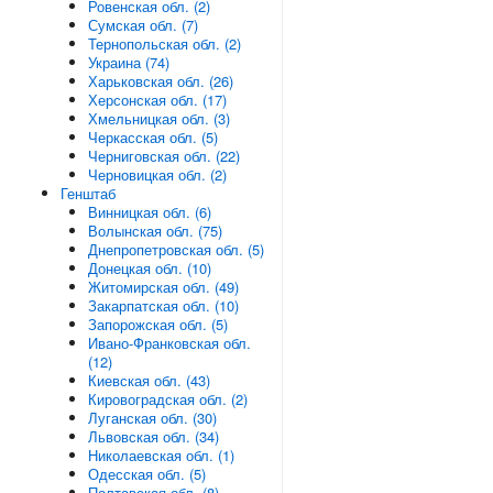
Ровенская обл. (2)
Сумская обл. (7)
Тернопольская обл. (2)
Украина (74)
Харьковская обл. (26)
Херсонская обл. (17)
Хмельницкая обл. (3)
Черкасская обл. (5)
Черниговская обл. (22)
Черновицкая обл. (2)
Генштаб
Винницкая обл. (6)
Волынская обл. (75)
Днепропетровская обл. (5)
Донецкая обл. (10)
Житомирская обл. (49)
Закарпатская обл. (10)
Запорожская обл. (5)
Ивано-Франковская обл.
(12)
Киевская обл. (43)
Кировоградская обл. (2)
Луганская обл. (30)
Львовская обл. (34)
Николаевская обл. (1)
Одесская обл. (5)
Полтавская обл. (8)