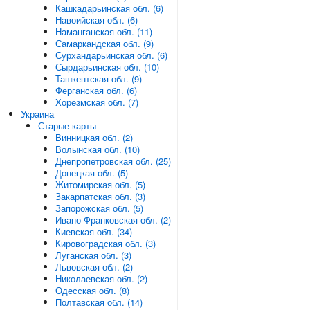
Кашкадарьинская обл. (6)
Навоийская обл. (6)
Наманганская обл. (11)
Самаркандская обл. (9)
Сурхандарьинская обл. (6)
Сырдарьинская обл. (10)
Ташкентская обл. (9)
Ферганская обл. (6)
Хорезмская обл. (7)
Украина
Старые карты
Винницкая обл. (2)
Волынская обл. (10)
Днепропетровская обл. (25)
Донецкая обл. (5)
Житомирская обл. (5)
Закарпатская обл. (3)
Запорожская обл. (5)
Ивано-Франковская обл. (2)
Киевская обл. (34)
Кировоградская обл. (3)
Луганская обл. (3)
Львовская обл. (2)
Николаевская обл. (2)
Одесская обл. (8)
Полтавская обл. (14)