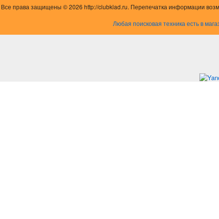
Все права защищены © 2026 http://clubklad.ru. Перепечатка информации воз
Любая поисковая техника есть в мага