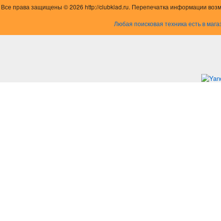
Все права защищены © 2026 http://clubklad.ru. Перепечатка информации воз
Любая поисковая техника есть в мага