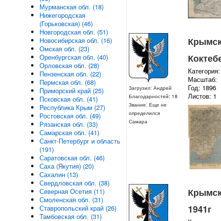
Мурманская обл. (18)
Нижегородская
(Горьковская) (46)
Новгородская обл. (51)
Крымска
Новосибирская обл. (16)
Омская обл. (23)
Коктебе
Оренбургская обл. (40)
Орловская обл. (28)
Категория:
Пензенская обл. (22)
Масштаб:
Пермская обл. (68)
Год: 1896
Загрузил: Андрей
Приморский край (25)
Листов: 1
Благодарностей: 18
Псковская обл. (41)
Звание: Еще не
Республика Крым (27)
определился
Ростовская обл. (49)
Самара
Рязанская обл. (33)
Самарская обл. (41)
Санкт-Петербург и область
(191)
Саратовская обл. (46)
Саха (Якутия) (20)
Сахалин (13)
Свердловская обл. (38)
Крымска
Северная Осетия (11)
Смоленская обл. (31)
1941г
Ставропольский край (26)
Тамбовская обл. (31)