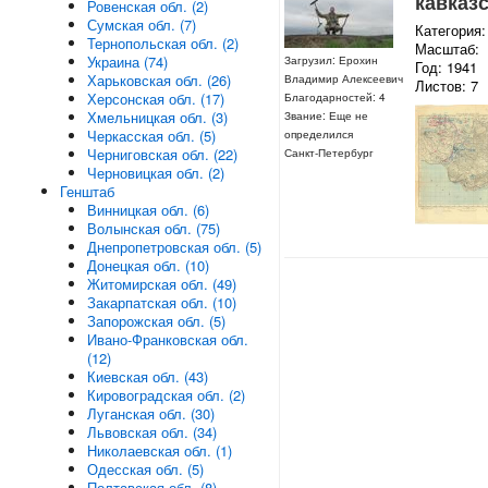
кавказ
Ровенская обл. (2)
Сумская обл. (7)
Категория:
Тернопольская обл. (2)
Масштаб:
Украина (74)
Загрузил: Ерохин
Год: 1941
Харьковская обл. (26)
Владимир Алексеевич
Листов: 7
Херсонская обл. (17)
Благодарностей: 4
Хмельницкая обл. (3)
Звание: Еще не
Черкасская обл. (5)
определился
Черниговская обл. (22)
Санкт-Петербург
Черновицкая обл. (2)
Генштаб
Винницкая обл. (6)
Волынская обл. (75)
Днепропетровская обл. (5)
Донецкая обл. (10)
Житомирская обл. (49)
Закарпатская обл. (10)
Запорожская обл. (5)
Ивано-Франковская обл.
(12)
Киевская обл. (43)
Кировоградская обл. (2)
Луганская обл. (30)
Львовская обл. (34)
Николаевская обл. (1)
Одесская обл. (5)
Полтавская обл. (8)