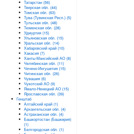
Татарстан (56)
Тверская обл. (44)
Томская обл. (63)
Тува (Тувинская Респ.) (5)
Тульская обл. (48)
Тюменская обл. (28)
Удмуртия (15)
Ульяновская обл. (15)
Уральская обл. (14)
Хабаровский край (10)
Хакасия (7)
Ханты-Мансийский АО (8)
Челябинская обл. (11)
Чечено-Ингушетия (15)
Читинская обл. (26)
Чувашия (6)
Чукотский АО (9)
Ямало-Ненецкий АО (15)
Ярославская обл. (39)
Генштаб
Алтайский край (1)
Архангельская обл. (4)
Астраханская обл. (4)
Башкортостан (Башкирия)
(1)
Белгородская обл. (1)