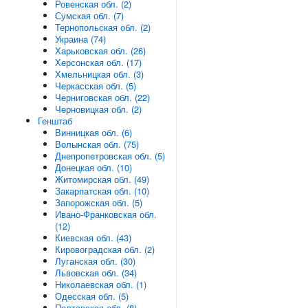
Ровенская обл. (2)
Сумская обл. (7)
Тернопольская обл. (2)
Украина (74)
Харьковская обл. (26)
Херсонская обл. (17)
Хмельницкая обл. (3)
Черкасская обл. (5)
Черниговская обл. (22)
Черновицкая обл. (2)
Генштаб
Винницкая обл. (6)
Волынская обл. (75)
Днепропетровская обл. (5)
Донецкая обл. (10)
Житомирская обл. (49)
Закарпатская обл. (10)
Запорожская обл. (5)
Ивано-Франковская обл.
(12)
Киевская обл. (43)
Кировоградская обл. (2)
Луганская обл. (30)
Львовская обл. (34)
Николаевская обл. (1)
Одесская обл. (5)
Полтавская обл. (8)