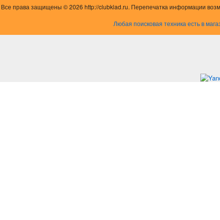
Все права защищены © 2026 http://clubklad.ru. Перепечатка информации воз
Любая поисковая техника есть в мага