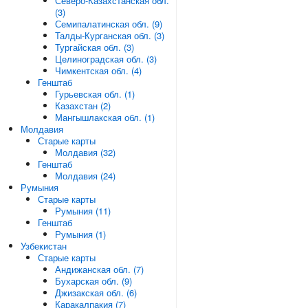
Северо-Казахстанская обл.
(3)
Семипалатинская обл. (9)
Талды-Курганская обл. (3)
Тургайская обл. (3)
Целиноградская обл. (3)
Чимкентская обл. (4)
Генштаб
Гурьевская обл. (1)
Казахстан (2)
Мангышлакская обл. (1)
Молдавия
Старые карты
Молдавия (32)
Генштаб
Молдавия (24)
Румыния
Старые карты
Румыния (11)
Генштаб
Румыния (1)
Узбекистан
Старые карты
Андижанская обл. (7)
Бухарская обл. (9)
Джизакская обл. (6)
Каракалпакия (7)