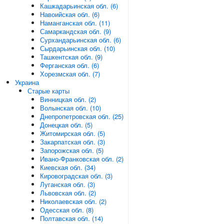
Кашкадарьинская обл. (6)
Навоийская обл. (6)
Наманганская обл. (11)
Самаркандская обл. (9)
Сурхандарьинская обл. (6)
Сырдарьинская обл. (10)
Ташкентская обл. (9)
Ферганская обл. (6)
Хорезмская обл. (7)
Украина
Старые карты
Винницкая обл. (2)
Волынская обл. (10)
Днепропетровская обл. (25)
Донецкая обл. (5)
Житомирская обл. (5)
Закарпатская обл. (3)
Запорожская обл. (5)
Ивано-Франковская обл. (2)
Киевская обл. (34)
Кировоградская обл. (3)
Луганская обл. (3)
Львовская обл. (2)
Николаевская обл. (2)
Одесская обл. (8)
Полтавская обл. (14)