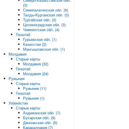
Северо-Казахстанская обл.
(3)
Семипалатинская обл. (9)
Талды-Курганская обл. (3)
Тургайская обл. (3)
Целиноградская обл. (3)
Чимкентская обл. (4)
Генштаб
Гурьевская обл. (1)
Казахстан (2)
Мангышлакская обл. (1)
Молдавия
Старые карты
Молдавия (32)
Генштаб
Молдавия (24)
Румыния
Старые карты
Румыния (11)
Генштаб
Румыния (1)
Узбекистан
Старые карты
Андижанская обл. (7)
Бухарская обл. (9)
Джизакская обл. (6)
Каракалпакия (7)