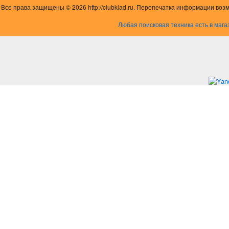
Все права защищены © 2026 http://clubklad.ru. Перепечатка информации воз
Любая поисковая техника есть в мага