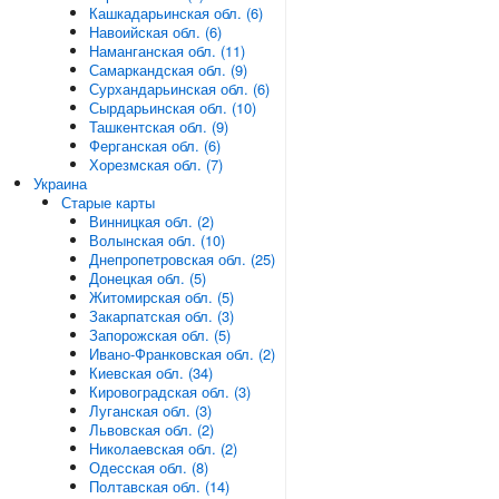
Кашкадарьинская обл. (6)
Навоийская обл. (6)
Наманганская обл. (11)
Самаркандская обл. (9)
Сурхандарьинская обл. (6)
Сырдарьинская обл. (10)
Ташкентская обл. (9)
Ферганская обл. (6)
Хорезмская обл. (7)
Украина
Старые карты
Винницкая обл. (2)
Волынская обл. (10)
Днепропетровская обл. (25)
Донецкая обл. (5)
Житомирская обл. (5)
Закарпатская обл. (3)
Запорожская обл. (5)
Ивано-Франковская обл. (2)
Киевская обл. (34)
Кировоградская обл. (3)
Луганская обл. (3)
Львовская обл. (2)
Николаевская обл. (2)
Одесская обл. (8)
Полтавская обл. (14)