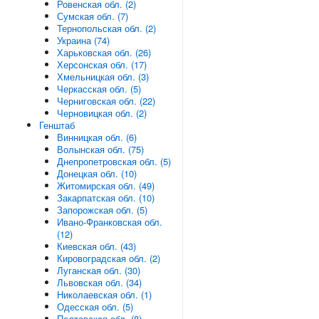
Ровенская обл. (2)
Сумская обл. (7)
Тернопольская обл. (2)
Украина (74)
Харьковская обл. (26)
Херсонская обл. (17)
Хмельницкая обл. (3)
Черкасская обл. (5)
Черниговская обл. (22)
Черновицкая обл. (2)
Генштаб
Винницкая обл. (6)
Волынская обл. (75)
Днепропетровская обл. (5)
Донецкая обл. (10)
Житомирская обл. (49)
Закарпатская обл. (10)
Запорожская обл. (5)
Ивано-Франковская обл.
(12)
Киевская обл. (43)
Кировоградская обл. (2)
Луганская обл. (30)
Львовская обл. (34)
Николаевская обл. (1)
Одесская обл. (5)
Полтавская обл. (8)