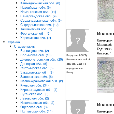
Кашкадарьинская обл. (6)
Навоийская обл. (6)
Наманганская обл. (11)
Самаркандская обл. (9)
Сурхандарьинская обл. (6)
Сырдарьинская обл. (10)
Ташкентская обл. (9)
Ивановс
Ферганская обл. (6)
Хорезмская обл. (7)
Категория:
Украина
Масштаб:
Старые карты
Год: 1936
Винницкая обл. (2)
Листов: 1
Волынская обл. (10)
Загрузил: bounty
Днепропетровская обл. (25)
Благодарностей: 4
Донецкая обл. (5)
Звание: Еще не
Житомирская обл. (5)
определился
Закарпатская обл. (3)
Елец
Запорожская обл. (5)
Ивано-Франковская обл. (2)
Киевская обл. (34)
Кировоградская обл. (3)
Луганская обл. (3)
Львовская обл. (2)
Николаевская обл. (2)
Ивановс
Одесская обл. (8)
Категория:
Полтавская обл. (14)