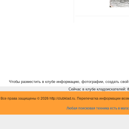
Чтобы разместить в клубе информацию, фотографии, создать свой 
Сейчас в клубе кладоискателей: 8,
Все права защищены © 2026 http://clubklad.ru. Перепечатка информации воз
Любая поисковая техника есть в мага