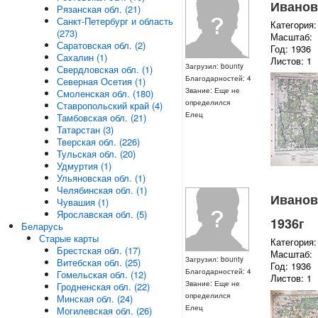
Ивановс
Рязанская обл. (21)
Санкт-Петербург и область
Категория:
(273)
Масштаб:
Саратовская обл. (2)
Год: 1936
Сахалин (1)
Листов: 1
Загрузил: bounty
Свердловская обл. (1)
Благодарностей: 4
Северная Осетия (1)
Звание: Еще не
Смоленская обл. (180)
определился
Ставропольский край (4)
Елец
Тамбовская обл. (21)
Татарстан (3)
Тверская обл. (226)
Тульская обл. (20)
Удмуртия (1)
Ульяновская обл. (1)
Челябинская обл. (1)
Ивановс
Чувашия (1)
Ярославская обл. (5)
1936г
Беларусь
Старые карты
Категория:
Брестская обл. (17)
Масштаб:
Загрузил: bounty
Витебская обл. (25)
Год: 1936
Благодарностей: 4
Гомельская обл. (12)
Листов: 1
Звание: Еще не
Гродненская обл. (22)
определился
Минская обл. (24)
Елец
Могилевская обл. (26)