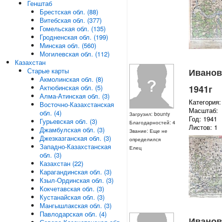
Генштаб
Брестская обл. (88)
Витебская обл. (377)
Гомельская обл. (135)
Гродненская обл. (199)
Минская обл. (560)
Могилевская обл. (112)
Казахстан
Ивановс
Старые карты
Акмолинская обл. (8)
1941г
Актюбинская обл. (5)
Алма-Атинская обл. (3)
Категория:
Восточно-Казахстанская
Масштаб:
обл. (4)
Загрузил: bounty
Год: 1941
Гурьевская обл. (3)
Благодарностей: 4
Листов: 1
Джамбулская обл. (3)
Звание: Еще не
Джезказганская обл. (3)
определился
Западно-Казахстанская
Елец
обл. (3)
Казахстан (22)
Карагандинская обл. (3)
Кзыл-Ординская обл. (3)
Кокчетавская обл. (3)
Кустанайская обл. (3)
Мангышлакская обл. (3)
Павлодарская обл. (4)
Ивановс