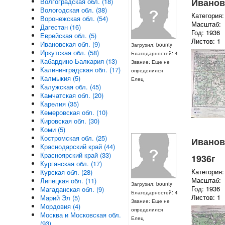
Ивановс
Волгоградская обл. (18)
Вологодская обл. (38)
Категория:
Воронежская обл. (54)
Масштаб:
Дагестан (16)
Год: 1936
Еврейская обл. (5)
Листов: 1
Ивановская обл. (9)
Загрузил: bounty
Иркутская обл. (58)
Благодарностей: 4
Кабардино-Балкария (13)
Звание: Еще не
Калининградская обл. (17)
определился
Калмыкия (5)
Елец
Калужская обл. (45)
Камчатская обл. (20)
Карелия (35)
Кемеровская обл. (10)
Кировская обл. (30)
Коми (5)
Костромская обл. (25)
Ивановс
Краснодарский край (44)
Красноярский край (33)
1936г
Курганская обл. (17)
Категория:
Курская обл. (28)
Масштаб:
Липецкая обл. (11)
Загрузил: bounty
Год: 1936
Магаданская обл. (9)
Благодарностей: 4
Листов: 1
Марий Эл (5)
Звание: Еще не
Мордовия (4)
определился
Москва и Московская обл.
Елец
(93)