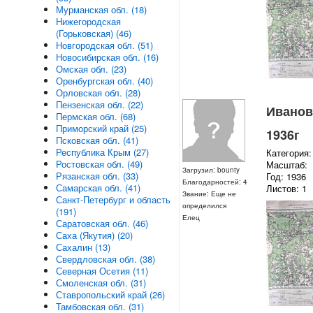
Мурманская обл. (18)
Нижегородская
(Горьковская) (46)
Новгородская обл. (51)
Новосибирская обл. (16)
Омская обл. (23)
Оренбургская обл. (40)
Орловская обл. (28)
Пензенская обл. (22)
Ивановс
Пермская обл. (68)
Приморский край (25)
1936г
Псковская обл. (41)
Республика Крым (27)
Категория:
Ростовская обл. (49)
Масштаб:
Загрузил: bounty
Рязанская обл. (33)
Год: 1936
Благодарностей: 4
Самарская обл. (41)
Листов: 1
Звание: Еще не
Санкт-Петербург и область
определился
(191)
Елец
Саратовская обл. (46)
Саха (Якутия) (20)
Сахалин (13)
Свердловская обл. (38)
Северная Осетия (11)
Смоленская обл. (31)
Ставропольский край (26)
Тамбовская обл. (31)