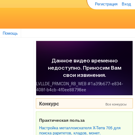
Регистрация
Вход
Помощь
Конкурс
Все конкурсы
Практическая польза
Настройка металлоискателя X-Terra 705 для
поиска раритетов, кладов, монет.