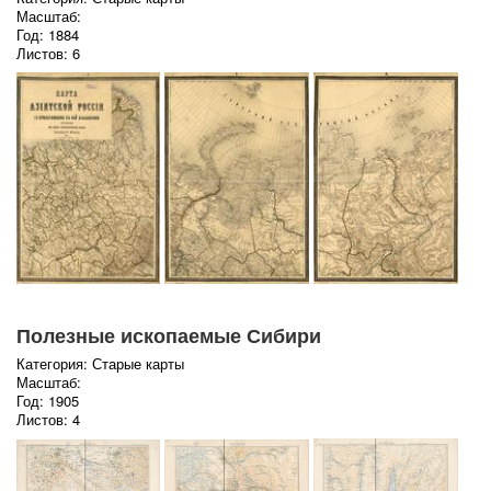
Масштаб:
Год: 1884
Листов: 6
Полезные ископаемые Сибири
Категория: Старые карты
Масштаб:
Год: 1905
Листов: 4