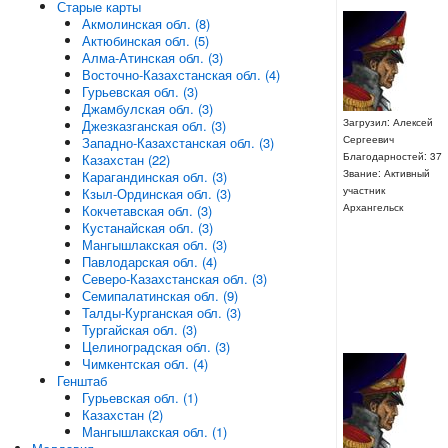
Старые карты
Акмолинская обл. (8)
Актюбинская обл. (5)
Алма-Атинская обл. (3)
Восточно-Казахстанская обл. (4)
Гурьевская обл. (3)
Джамбулская обл. (3)
Загрузил: Алексей
Джезказганская обл. (3)
Сергеевич
Западно-Казахстанская обл. (3)
Благодарностей: 37
Казахстан (22)
Звание: Активный
Карагандинская обл. (3)
участник
Кзыл-Ординская обл. (3)
Архангельск
Кокчетавская обл. (3)
Кустанайская обл. (3)
Мангышлакская обл. (3)
Павлодарская обл. (4)
Северо-Казахстанская обл. (3)
Семипалатинская обл. (9)
Талды-Курганская обл. (3)
Тургайская обл. (3)
Целиноградская обл. (3)
Чимкентская обл. (4)
Генштаб
Гурьевская обл. (1)
Казахстан (2)
Мангышлакская обл. (1)