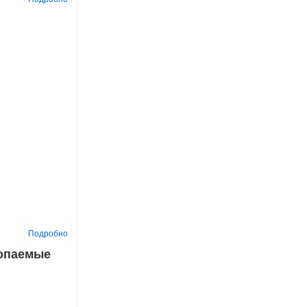
Подробно
копаемые