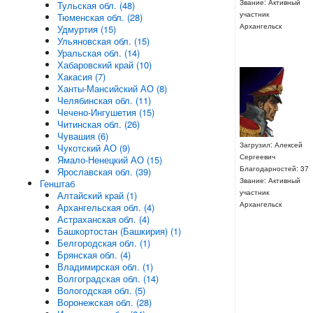
Звание: Активный
Тульская обл. (48)
участник
Тюменская обл. (28)
Архангельск
Удмуртия (15)
Ульяновская обл. (15)
Уральская обл. (14)
Хабаровский край (10)
Хакасия (7)
Ханты-Мансийский АО (8)
Челябинская обл. (11)
Чечено-Ингушетия (15)
Читинская обл. (26)
Чувашия (6)
Загрузил: Алексей
Чукотский АО (9)
Сергеевич
Ямало-Ненецкий АО (15)
Благодарностей: 37
Ярославская обл. (39)
Звание: Активный
Генштаб
участник
Алтайский край (1)
Архангельск
Архангельская обл. (4)
Астраханская обл. (4)
Башкортостан (Башкирия) (1)
Белгородская обл. (1)
Брянская обл. (4)
Владимирская обл. (1)
Волгоградская обл. (14)
Вологодская обл. (5)
Воронежская обл. (28)