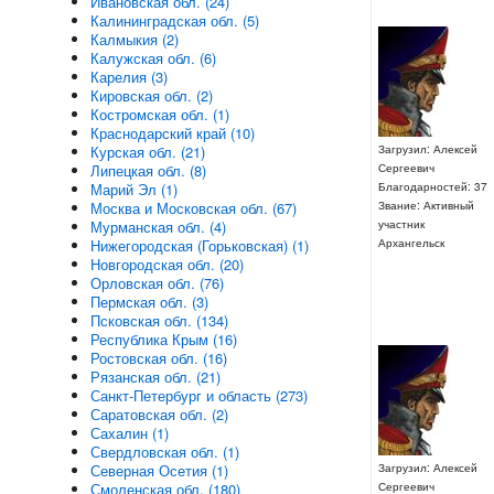
Ивановская обл. (24)
Калининградская обл. (5)
Калмыкия (2)
Калужская обл. (6)
Карелия (3)
Кировская обл. (2)
Костромская обл. (1)
Краснодарский край (10)
Загрузил: Алексей
Курская обл. (21)
Сергеевич
Липецкая обл. (8)
Благодарностей: 37
Марий Эл (1)
Звание: Активный
Москва и Московская обл. (67)
участник
Мурманская обл. (4)
Архангельск
Нижегородская (Горьковская) (1)
Новгородская обл. (20)
Орловская обл. (76)
Пермская обл. (3)
Псковская обл. (134)
Республика Крым (16)
Ростовская обл. (16)
Рязанская обл. (21)
Санкт-Петербург и область (273)
Саратовская обл. (2)
Сахалин (1)
Свердловская обл. (1)
Северная Осетия (1)
Загрузил: Алексей
Смоленская обл. (180)
Сергеевич