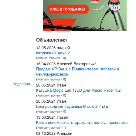
Объявления
13.05.2026 андрей
катушка на деус 2
(
Комментариев - 0
)
16.04.2025 Алексей Викторович!
Продам XP Deus с Пинпоинтером, лопатой и
чехлом-рюкзаком
(
Комментариев - 0
)
Подробно
20.05.2024 Иван
Катушка Magic Lab 13DD для Makro Racer 1,2
(
Комментариев - 0
)
20.05.2024 Иван
Беспроводные наушники Makro 2.4 кГц
(
Комментариев - 0
)
13.03.2024 Павел
Кирка поисковика, старателя, геолога, археолога
(
Комментариев - 1
)
08.10.2023 Алексей