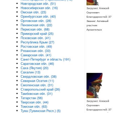
Новгородская обл. (51)
Новосибирская обл. (16)
Загрузил: Алексей
Омская обл. (23)
Сергеевич
Оренбургская обл. (40)
Благодарностей: 37
Орловская обл. (28)
Звание: Активный
Пензенская обл. (22)
участник
Пермская обл. (68)
Архангельск
Приморский край (25)
Псковская обл. (41)
Республика Крым (27)
Ростовская обл. (49)
Рязанская обл. (33)
Самарская обл. (41)
Санкт-Петербург и область (191)
Саратовская обл. (46)
Саха (Якутия) (20)
Сахалин (13)
Свердловская обл. (38)
Северная Осетия (11)
Смоленская обл. (31)
Ставропольский край (26)
Тамбовская обл. (31)
Татарстан (56)
Загрузил: Алексей
Тверская обл. (44)
Сергеевич
Томская обл. (63)
Благодарностей: 37
Тува (Тувинская Респ.) (5)