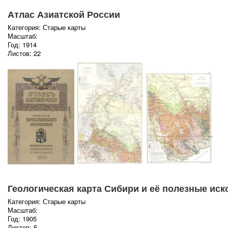
Атлас Азиатской России
Категория: Старые карты
Масштаб:
Год: 1914
Листов: 22
Геологическая карта Сибири и её полезные ис
Категория: Старые карты
Масштаб:
Год: 1905
Листов: 5