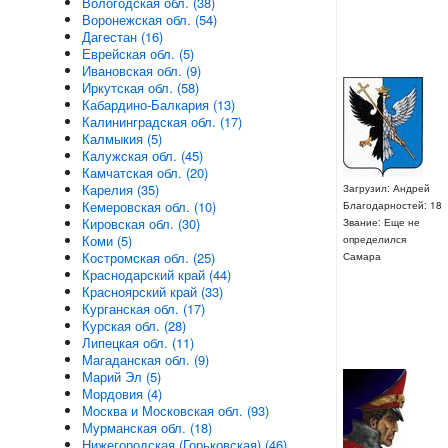
Вологодская обл. (38)
Воронежская обл. (54)
Дагестан (16)
Еврейская обл. (5)
Ивановская обл. (9)
Иркутская обл. (58)
Кабардино-Балкария (13)
Калининградская обл. (17)
Калмыкия (5)
Калужская обл. (45)
Камчатская обл. (20)
Карелия (35)
Загрузил: Андрей
Кемеровская обл. (10)
Благодарностей: 18
Кировская обл. (30)
Звание: Еще не
Коми (5)
определился
Костромская обл. (25)
Самара
Краснодарский край (44)
Красноярский край (33)
Курганская обл. (17)
Курская обл. (28)
Липецкая обл. (11)
Магаданская обл. (9)
Марий Эл (5)
Мордовия (4)
Москва и Московская обл. (93)
Мурманская обл. (18)
Нижегородская (Горьковская) (46)