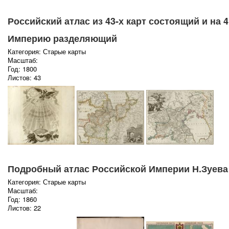
Российский атлас из 43-х карт состоящий и на 
Империю разделяющий
Категория: Старые карты
Масштаб:
Год: 1800
Листов: 43
Подробный атлас Российской Империи Н.Зуева
Категория: Старые карты
Масштаб:
Год: 1860
Листов: 22