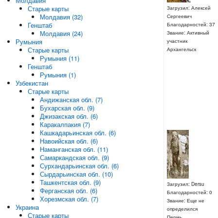
Молдавия
Старые карты
Загрузил: Алексей
Молдавия (32)
Сергеевич
Генштаб
Благодарностей: 37
Молдавия (24)
Звание: Активный
Румыния
участник
Старые карты
Архангельск
Румыния (11)
Генштаб
Румыния (1)
Узбекистан
Старые карты
Андижанская обл. (7)
Бухарская обл. (9)
Джизакская обл. (6)
Каракалпакия (7)
Кашкадарьинская обл. (6)
Навоийская обл. (6)
Наманганская обл. (11)
Самаркандская обл. (9)
Сурхандарьинская обл. (6)
Сырдарьинская обл. (10)
Ташкентская обл. (9)
Загрузил: Dersu
Ферганская обл. (6)
Благодарностей: 0
Хорезмская обл. (7)
Звание: Еще не
Украина
определился
Старые карты
Пермь