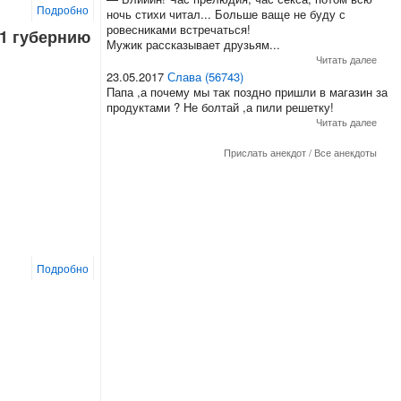
Подробно
ночь стихи читал... Больше ваще не буду с
ровесниками встречаться!
41 губернию
Мужик рассказывает друзьям...
Читать далее
23.05.2017
Слава (56743)
Папа ,а почему мы так поздно пришли в магазин за
продуктами ? Не болтай ,а пили решетку!
Читать далее
Прислать анекдот
/
Все анекдоты
Подробно