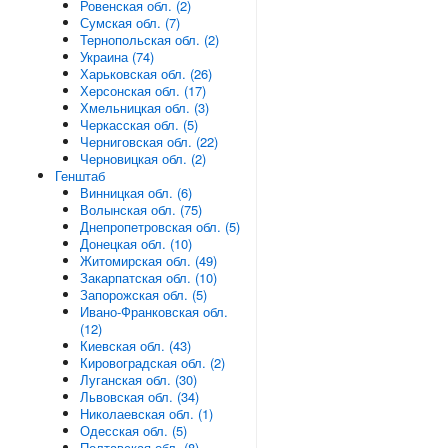
Ровенская обл. (2)
Сумская обл. (7)
Тернопольская обл. (2)
Украина (74)
Харьковская обл. (26)
Херсонская обл. (17)
Хмельницкая обл. (3)
Черкасская обл. (5)
Черниговская обл. (22)
Черновицкая обл. (2)
Генштаб
Винницкая обл. (6)
Волынская обл. (75)
Днепропетровская обл. (5)
Донецкая обл. (10)
Житомирская обл. (49)
Закарпатская обл. (10)
Запорожская обл. (5)
Ивано-Франковская обл.
(12)
Киевская обл. (43)
Кировоградская обл. (2)
Луганская обл. (30)
Львовская обл. (34)
Николаевская обл. (1)
Одесская обл. (5)
Полтавская обл. (8)