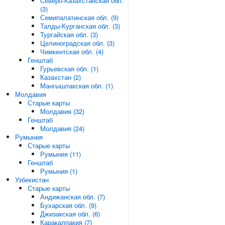
Северо-Казахстанская обл.
(3)
Семипалатинская обл. (9)
Талды-Курганская обл. (3)
Тургайская обл. (3)
Целиноградская обл. (3)
Чимкентская обл. (4)
Генштаб
Гурьевская обл. (1)
Казахстан (2)
Мангышлакская обл. (1)
Молдавия
Старые карты
Молдавия (32)
Генштаб
Молдавия (24)
Румыния
Старые карты
Румыния (11)
Генштаб
Румыния (1)
Узбекистан
Старые карты
Андижанская обл. (7)
Бухарская обл. (9)
Джизакская обл. (6)
Каракалпакия (7)