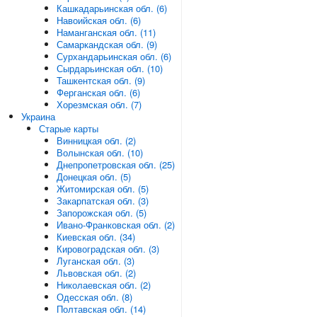
Кашкадарьинская обл. (6)
Навоийская обл. (6)
Наманганская обл. (11)
Самаркандская обл. (9)
Сурхандарьинская обл. (6)
Сырдарьинская обл. (10)
Ташкентская обл. (9)
Ферганская обл. (6)
Хорезмская обл. (7)
Украина
Старые карты
Винницкая обл. (2)
Волынская обл. (10)
Днепропетровская обл. (25)
Донецкая обл. (5)
Житомирская обл. (5)
Закарпатская обл. (3)
Запорожская обл. (5)
Ивано-Франковская обл. (2)
Киевская обл. (34)
Кировоградская обл. (3)
Луганская обл. (3)
Львовская обл. (2)
Николаевская обл. (2)
Одесская обл. (8)
Полтавская обл. (14)