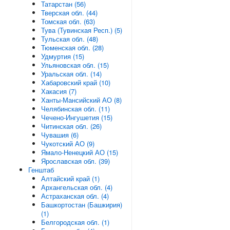
Татарстан (56)
Тверская обл. (44)
Томская обл. (63)
Тува (Тувинская Респ.) (5)
Тульская обл. (48)
Тюменская обл. (28)
Удмуртия (15)
Ульяновская обл. (15)
Уральская обл. (14)
Хабаровский край (10)
Хакасия (7)
Ханты-Мансийский АО (8)
Челябинская обл. (11)
Чечено-Ингушетия (15)
Читинская обл. (26)
Чувашия (6)
Чукотский АО (9)
Ямало-Ненецкий АО (15)
Ярославская обл. (39)
Генштаб
Алтайский край (1)
Архангельская обл. (4)
Астраханская обл. (4)
Башкортостан (Башкирия)
(1)
Белгородская обл. (1)