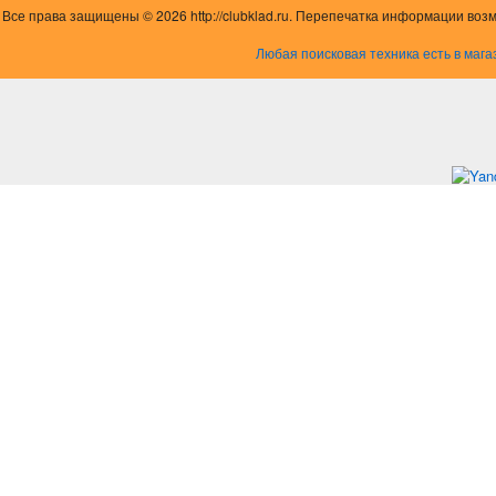
Все права защищены © 2026 http://clubklad.ru. Перепечатка информации воз
Любая поисковая техника есть в мага