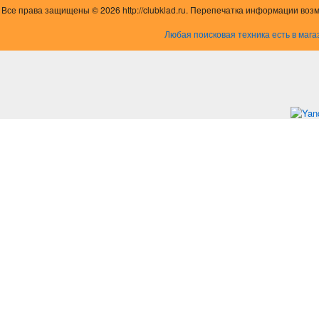
Все права защищены © 2026 http://clubklad.ru. Перепечатка информации воз
Любая поисковая техника есть в мага