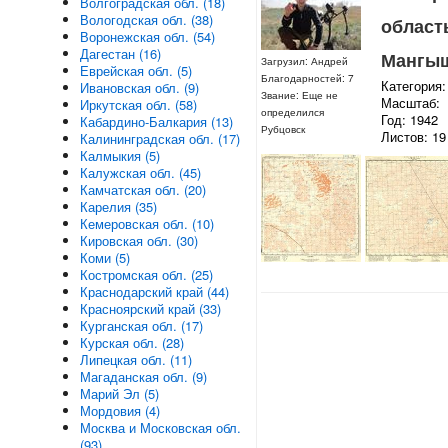
Волгоградская обл. (18)
Вологодская обл. (38)
область
Воронежская обл. (54)
Дагестан (16)
Мангыш
Загрузил: Андрей
Еврейская обл. (5)
Благодарностей: 7
Категория:
Ивановская обл. (9)
Звание: Еще не
Масштаб:
Иркутская обл. (58)
определился
Год: 1942
Кабардино-Балкария (13)
Рубцовск
Листов: 19
Калининградская обл. (17)
Калмыкия (5)
Калужская обл. (45)
Камчатская обл. (20)
Карелия (35)
Кемеровская обл. (10)
Кировская обл. (30)
Коми (5)
Костромская обл. (25)
Краснодарский край (44)
Красноярский край (33)
Курганская обл. (17)
Курская обл. (28)
Липецкая обл. (11)
Магаданская обл. (9)
Марий Эл (5)
Мордовия (4)
Москва и Московская обл.
(93)