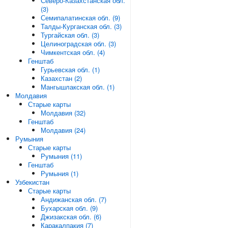
Северо-Казахстанская обл.
(3)
Семипалатинская обл. (9)
Талды-Курганская обл. (3)
Тургайская обл. (3)
Целиноградская обл. (3)
Чимкентская обл. (4)
Генштаб
Гурьевская обл. (1)
Казахстан (2)
Мангышлакская обл. (1)
Молдавия
Старые карты
Молдавия (32)
Генштаб
Молдавия (24)
Румыния
Старые карты
Румыния (11)
Генштаб
Румыния (1)
Узбекистан
Старые карты
Андижанская обл. (7)
Бухарская обл. (9)
Джизакская обл. (6)
Каракалпакия (7)