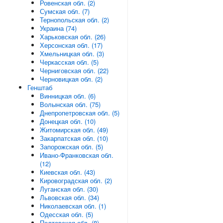
Ровенская обл. (2)
Сумская обл. (7)
Тернопольская обл. (2)
Украина (74)
Харьковская обл. (26)
Херсонская обл. (17)
Хмельницкая обл. (3)
Черкасская обл. (5)
Черниговская обл. (22)
Черновицкая обл. (2)
Генштаб
Винницкая обл. (6)
Волынская обл. (75)
Днепропетровская обл. (5)
Донецкая обл. (10)
Житомирская обл. (49)
Закарпатская обл. (10)
Запорожская обл. (5)
Ивано-Франковская обл.
(12)
Киевская обл. (43)
Кировоградская обл. (2)
Луганская обл. (30)
Львовская обл. (34)
Николаевская обл. (1)
Одесская обл. (5)
Полтавская обл. (8)