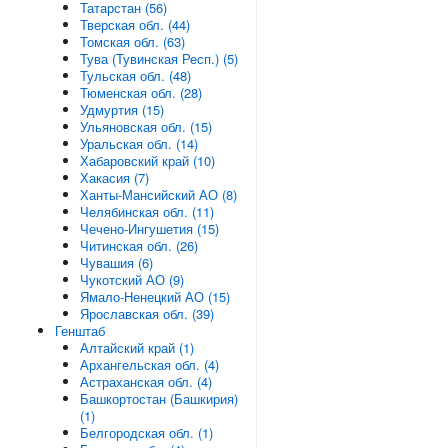
Татарстан (56)
Тверская обл. (44)
Томская обл. (63)
Тува (Тувинская Респ.) (5)
Тульская обл. (48)
Тюменская обл. (28)
Удмуртия (15)
Ульяновская обл. (15)
Уральская обл. (14)
Хабаровский край (10)
Хакасия (7)
Ханты-Мансийский АО (8)
Челябинская обл. (11)
Чечено-Ингушетия (15)
Читинская обл. (26)
Чувашия (6)
Чукотский АО (9)
Ямало-Ненецкий АО (15)
Ярославская обл. (39)
Генштаб
Алтайский край (1)
Архангельская обл. (4)
Астраханская обл. (4)
Башкортостан (Башкирия)
(1)
Белгородская обл. (1)