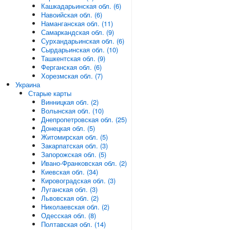
Кашкадарьинская обл. (6)
Навоийская обл. (6)
Наманганская обл. (11)
Самаркандская обл. (9)
Сурхандарьинская обл. (6)
Сырдарьинская обл. (10)
Ташкентская обл. (9)
Ферганская обл. (6)
Хорезмская обл. (7)
Украина
Старые карты
Винницкая обл. (2)
Волынская обл. (10)
Днепропетровская обл. (25)
Донецкая обл. (5)
Житомирская обл. (5)
Закарпатская обл. (3)
Запорожская обл. (5)
Ивано-Франковская обл. (2)
Киевская обл. (34)
Кировоградская обл. (3)
Луганская обл. (3)
Львовская обл. (2)
Николаевская обл. (2)
Одесская обл. (8)
Полтавская обл. (14)