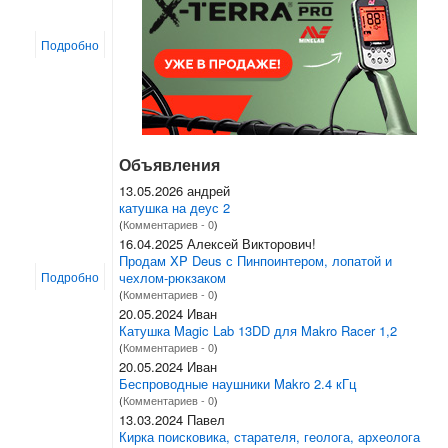
Подробно
Объявления
13.05.2026 андрей
катушка на деус 2
(
Комментариев - 0
)
16.04.2025 Алексей Викторович!
Продам XP Deus с Пинпоинтером, лопатой и
чехлом-рюкзаком
Подробно
(
Комментариев - 0
)
20.05.2024 Иван
Катушка Magic Lab 13DD для Makro Racer 1,2
(
Комментариев - 0
)
20.05.2024 Иван
Беспроводные наушники Makro 2.4 кГц
(
Комментариев - 0
)
13.03.2024 Павел
Кирка поисковика, старателя, геолога, археолога