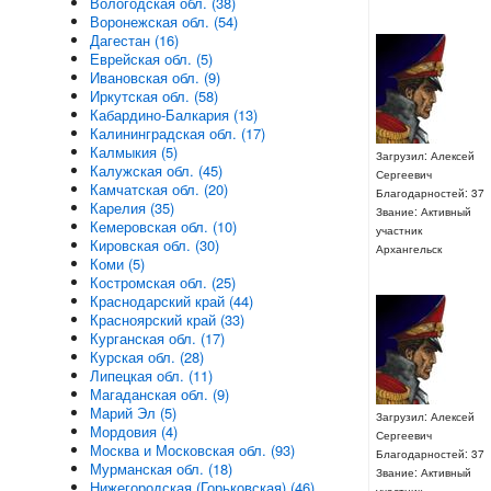
Вологодская обл. (38)
Воронежская обл. (54)
Дагестан (16)
Еврейская обл. (5)
Ивановская обл. (9)
Иркутская обл. (58)
Кабардино-Балкария (13)
Калининградская обл. (17)
Калмыкия (5)
Загрузил: Алексей
Калужская обл. (45)
Сергеевич
Камчатская обл. (20)
Благодарностей: 37
Карелия (35)
Звание: Активный
Кемеровская обл. (10)
участник
Кировская обл. (30)
Архангельск
Коми (5)
Костромская обл. (25)
Краснодарский край (44)
Красноярский край (33)
Курганская обл. (17)
Курская обл. (28)
Липецкая обл. (11)
Магаданская обл. (9)
Марий Эл (5)
Загрузил: Алексей
Мордовия (4)
Сергеевич
Москва и Московская обл. (93)
Благодарностей: 37
Мурманская обл. (18)
Звание: Активный
Нижегородская (Горьковская) (46)
участник