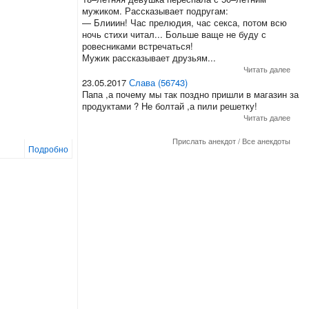
мужиком. Рассказывает подругам:
— Блииин! Час прелюдия, час секса, потом всю
ночь стихи читал... Больше ваще не буду с
ровесниками встречаться!
Мужик рассказывает друзьям...
Читать далее
23.05.2017
Слава (56743)
Папа ,а почему мы так поздно пришли в магазин за
продуктами ? Не болтай ,а пили решетку!
Читать далее
Прислать анекдот
/
Все анекдоты
Подробно