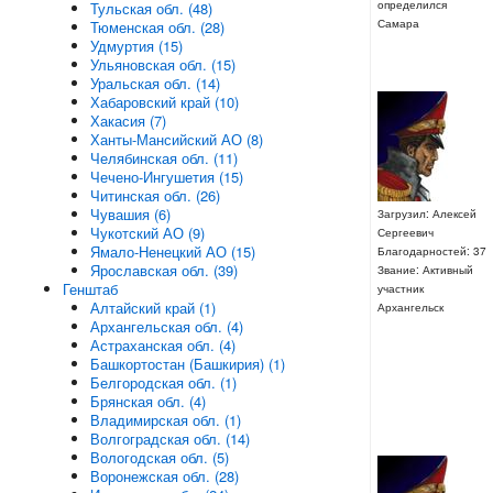
определился
Тульская обл. (48)
Самара
Тюменская обл. (28)
Удмуртия (15)
Ульяновская обл. (15)
Уральская обл. (14)
Хабаровский край (10)
Хакасия (7)
Ханты-Мансийский АО (8)
Челябинская обл. (11)
Чечено-Ингушетия (15)
Читинская обл. (26)
Чувашия (6)
Загрузил: Алексей
Чукотский АО (9)
Сергеевич
Ямало-Ненецкий АО (15)
Благодарностей: 37
Ярославская обл. (39)
Звание: Активный
Генштаб
участник
Алтайский край (1)
Архангельск
Архангельская обл. (4)
Астраханская обл. (4)
Башкортостан (Башкирия) (1)
Белгородская обл. (1)
Брянская обл. (4)
Владимирская обл. (1)
Волгоградская обл. (14)
Вологодская обл. (5)
Воронежская обл. (28)