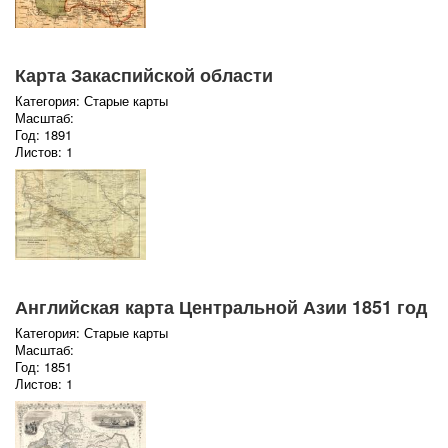
Карта Закаспийской области
Категория: Старые карты
Масштаб:
Год: 1891
Листов: 1
Английская карта Центральной Азии 1851 год
Категория: Старые карты
Масштаб:
Год: 1851
Листов: 1