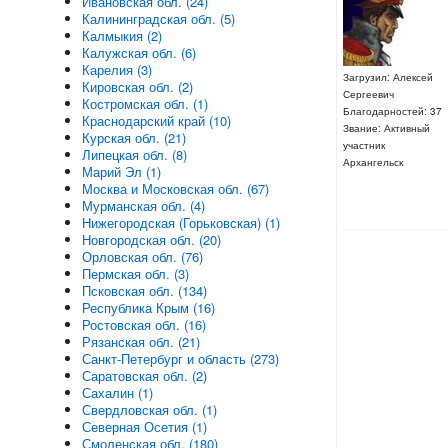
Ивановская обл. (24)
Калининградская обл. (5)
Калмыкия (2)
Калужская обл. (6)
Карелия (3)
Загрузил: Алексей
Кировская обл. (2)
Сергеевич
Костромская обл. (1)
Благодарностей: 37
Краснодарский край (10)
Звание: Активный
Курская обл. (21)
участник
Липецкая обл. (8)
Архангельск
Марий Эл (1)
Москва и Московская обл. (67)
Мурманская обл. (4)
Нижегородская (Горьковская) (1)
Новгородская обл. (20)
Орловская обл. (76)
Пермская обл. (3)
Псковская обл. (134)
Республика Крым (16)
Ростовская обл. (16)
Рязанская обл. (21)
Санкт-Петербург и область (273)
Саратовская обл. (2)
Сахалин (1)
Свердловская обл. (1)
Северная Осетия (1)
Смоленская обл. (180)