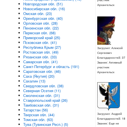
Новгородская обл. (51)
Архангельск
Новосибирская обл. (16)
Омская обл. (23)
Оренбургская обл. (40)
Орловская обл. (28)
Пензенская обл. (22)
Пермская обл. (68)
Приморский край (25)
Псковская обл. (41)
Республика Крым (27)
Загрузил: Алексей
Ростовская обл. (49)
Сергеевич
Рязанская обл. (33)
Благодарностей: 37
Самарская обл. (41)
Звание: Активный
Санкт-Петербург и область (191)
участник
Саратовская обл. (46)
Архангельск
Саха (Якутия) (20)
Сахалин (13)
Свердловская обл. (38)
Северная Осетия (11)
Смоленская обл. (31)
Ставропольский край (26)
Тамбовская обл. (31)
Татарстан (56)
Загрузил: Андрей
Тверская обл. (44)
Благодарностей: 18
Томская обл. (63)
Звание: Еще не
Тува (Тувинская Респ.) (5)