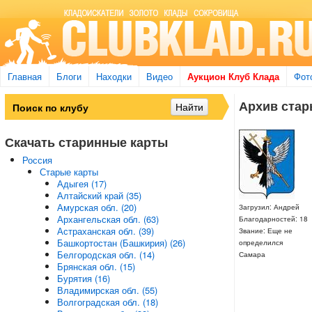
Главная
Блоги
Находки
Видео
Аукцион Клуб Клада
Фот
Архив стары
Скачать старинные карты
Россия
Старые карты
Адыгея (17)
Алтайский край (35)
Амурская обл. (20)
Загрузил: Андрей
Архангельская обл. (63)
Благодарностей: 18
Астраханская обл. (39)
Звание: Еще не
Башкортостан (Башкирия) (26)
определился
Белгородская обл. (14)
Самара
Брянская обл. (15)
Бурятия (16)
Владимирская обл. (55)
Волгоградская обл. (18)