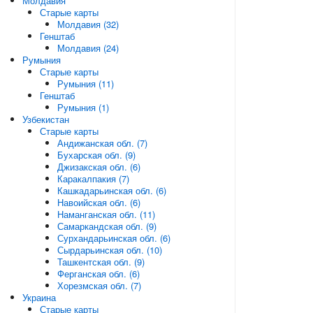
Молдавия
Старые карты
Молдавия (32)
Генштаб
Молдавия (24)
Румыния
Старые карты
Румыния (11)
Генштаб
Румыния (1)
Узбекистан
Старые карты
Андижанская обл. (7)
Бухарская обл. (9)
Джизакская обл. (6)
Каракалпакия (7)
Кашкадарьинская обл. (6)
Навоийская обл. (6)
Наманганская обл. (11)
Самаркандская обл. (9)
Сурхандарьинская обл. (6)
Сырдарьинская обл. (10)
Ташкентская обл. (9)
Ферганская обл. (6)
Хорезмская обл. (7)
Украина
Старые карты