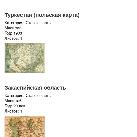
Туркестан (польская карта)
Категория: Старые карты
Масштаб:
Год: 1903
Листов: 1
Закаспийская область
Категория: Старые карты
Масштаб:
Год: 20 век
Листов: 1