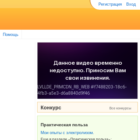
Регистрация
Вход
Помощь
Конкурс
Все конкурсы
Практическая польза
Мои опыты с электролизом.
Еще в разделе «Практическая польза»: