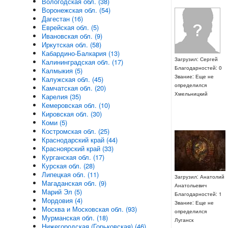
Вологодская обл. (38)
Воронежская обл. (54)
Дагестан (16)
Еврейская обл. (5)
Ивановская обл. (9)
Иркутская обл. (58)
Кабардино-Балкария (13)
Загрузил: Сергей
Калининградская обл. (17)
Благодарностей: 0
Калмыкия (5)
Звание: Еще не
Калужская обл. (45)
определился
Камчатская обл. (20)
Хмельницкий
Карелия (35)
Кемеровская обл. (10)
Кировская обл. (30)
Коми (5)
Костромская обл. (25)
Краснодарский край (44)
Красноярский край (33)
Курганская обл. (17)
Курская обл. (28)
Липецкая обл. (11)
Загрузил: Анатолий
Магаданская обл. (9)
Анатольевич
Марий Эл (5)
Благодарностей: 1
Мордовия (4)
Звание: Еще не
Москва и Московская обл. (93)
определился
Мурманская обл. (18)
Луганск
Нижегородская (Горьковская) (46)