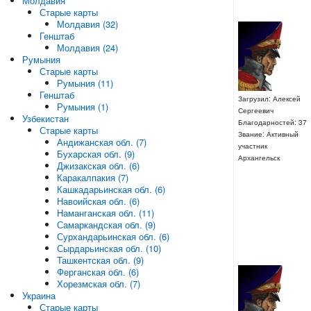
Молдавия
Старые карты
Молдавия (32)
Генштаб
Молдавия (24)
Румыния
Старые карты
Румыния (11)
Генштаб
Загрузил: Алексей
Румыния (1)
Сергеевич
Узбекистан
Благодарностей: 37
Старые карты
Звание: Активный
Андижанская обл. (7)
участник
Бухарская обл. (9)
Архангельск
Джизакская обл. (6)
Каракалпакия (7)
Кашкадарьинская обл. (6)
Навоийская обл. (6)
Наманганская обл. (11)
Самаркандская обл. (9)
Сурхандарьинская обл. (6)
Сырдарьинская обл. (10)
Ташкентская обл. (9)
Ферганская обл. (6)
Хорезмская обл. (7)
Украина
Старые карты