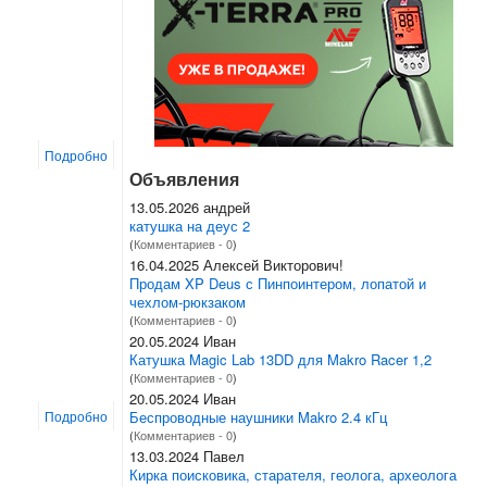
Подробно
Объявления
13.05.2026 андрей
катушка на деус 2
(
Комментариев - 0
)
16.04.2025 Алексей Викторович!
Продам XP Deus с Пинпоинтером, лопатой и
чехлом-рюкзаком
(
Комментариев - 0
)
20.05.2024 Иван
Катушка Magic Lab 13DD для Makro Racer 1,2
(
Комментариев - 0
)
20.05.2024 Иван
Беспроводные наушники Makro 2.4 кГц
Подробно
(
Комментариев - 0
)
13.03.2024 Павел
Кирка поисковика, старателя, геолога, археолога