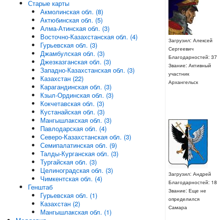
Старые карты
Акмолинская обл. (8)
Актюбинская обл. (5)
Алма-Атинская обл. (3)
Восточно-Казахстанская обл. (4)
Загрузил: Алексей
Гурьевская обл. (3)
Сергеевич
Джамбулская обл. (3)
Благодарностей: 37
Джезказганская обл. (3)
Звание: Активный
Западно-Казахстанская обл. (3)
участник
Казахстан (22)
Архангельск
Карагандинская обл. (3)
Кзыл-Ординская обл. (3)
Кокчетавская обл. (3)
Кустанайская обл. (3)
Мангышлакская обл. (3)
Павлодарская обл. (4)
Северо-Казахстанская обл. (3)
Семипалатинская обл. (9)
Талды-Курганская обл. (3)
Тургайская обл. (3)
Целиноградская обл. (3)
Загрузил: Андрей
Чимкентская обл. (4)
Благодарностей: 18
Генштаб
Звание: Еще не
Гурьевская обл. (1)
определился
Казахстан (2)
Самара
Мангышлакская обл. (1)