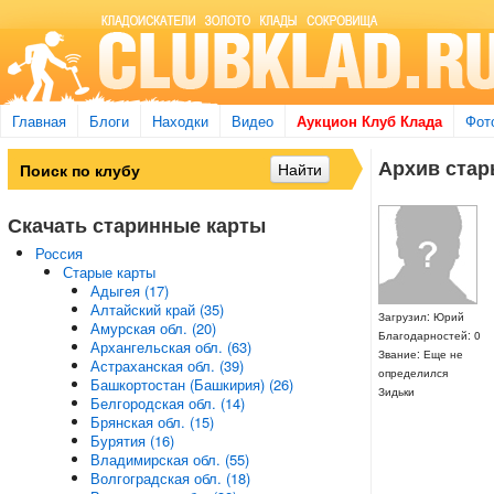
Главная
Блоги
Находки
Видео
Аукцион Клуб Клада
Фот
Архив стары
Скачать старинные карты
Россия
Старые карты
Адыгея (17)
Алтайский край (35)
Загрузил: Юрий
Амурская обл. (20)
Благодарностей: 0
Архангельская обл. (63)
Звание: Еще не
Астраханская обл. (39)
определился
Башкортостан (Башкирия) (26)
Зидьки
Белгородская обл. (14)
Брянская обл. (15)
Бурятия (16)
Владимирская обл. (55)
Волгоградская обл. (18)