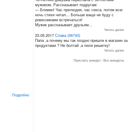
мужиком. Рассказывает подругам:
— Блииин! Час прелюдия, час секса, потом всю
ночь стихи читал... Больше ваще не буду с
ровесниками встречаться!
Мужик рассказывает друзьям...
Читать далее
23.05.2017
Слава (56743)
Папа ,а почему мы так поздно пришли в магазин за
продуктами ? Не болтай ,а пили решетку!
Читать далее
Прислать анекдот
/
Все анекдоты
Подробно