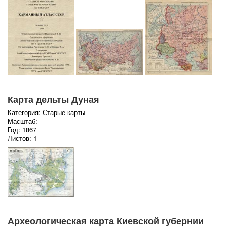
Карта дельты Дуная
Категория: Старые карты
Масштаб:
Год: 1867
Листов: 1
Археологическая карта Киевской губернии