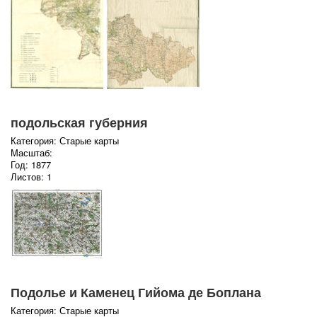
подольская губерния
Категория: Старые карты
Масштаб:
Год: 1877
Листов: 1
Подолье и Каменец Гийома де Боплана
Категория: Старые карты