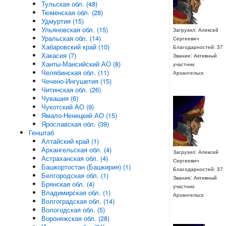
Тульская обл. (48)
Тюменская обл. (28)
Удмуртия (15)
Ульяновская обл. (15)
Загрузил: Алексей
Уральская обл. (14)
Сергеевич
Хабаровский край (10)
Благодарностей: 37
Хакасия (7)
Звание: Активный
Ханты-Мансийский АО (8)
участник
Челябинская обл. (11)
Архангельск
Чечено-Ингушетия (15)
Читинская обл. (26)
Чувашия (6)
Чукотский АО (9)
Ямало-Ненецкий АО (15)
Ярославская обл. (39)
Генштаб
Алтайский край (1)
Архангельская обл. (4)
Загрузил: Алексей
Астраханская обл. (4)
Сергеевич
Башкортостан (Башкирия) (1)
Благодарностей: 37
Белгородская обл. (1)
Звание: Активный
Брянская обл. (4)
участник
Владимирская обл. (1)
Архангельск
Волгоградская обл. (14)
Вологодская обл. (5)
Воронежская обл. (28)