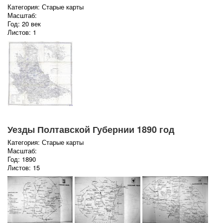
Категория: Старые карты
Масштаб:
Год: 20 век
Листов: 1
Уезды Полтавской Губернии 1890 год
Категория: Старые карты
Масштаб:
Год: 1890
Листов: 15