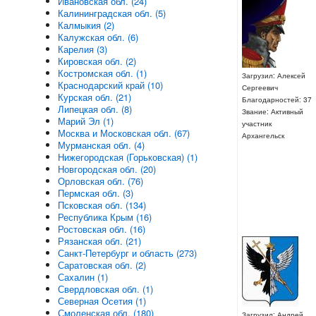
Ивановская обл. (24)
Калининградская обл. (5)
Калмыкия (2)
Калужская обл. (6)
Карелия (3)
Кировская обл. (2)
Костромская обл. (1)
Загрузил: Алексей
Краснодарский край (10)
Сергеевич
Курская обл. (21)
Благодарностей: 37
Липецкая обл. (8)
Звание: Активный
Марий Эл (1)
участник
Москва и Московская обл. (67)
Архангельск
Мурманская обл. (4)
Нижегородская (Горьковская) (1)
Новгородская обл. (20)
Орловская обл. (76)
Пермская обл. (3)
Псковская обл. (134)
Республика Крым (16)
Ростовская обл. (16)
Рязанская обл. (21)
Санкт-Петербург и область (273)
Саратовская обл. (2)
Сахалин (1)
Свердловская обл. (1)
Северная Осетия (1)
Смоленская обл. (180)
Загрузил: Андрей