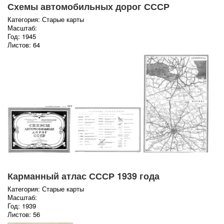
Схемы автомобильных дорог СССР
Категория: Старые карты
Масштаб:
Год: 1945
Листов: 64
Карманный атлас СССР 1939 года
Категория: Старые карты
Масштаб:
Год: 1939
Листов: 56