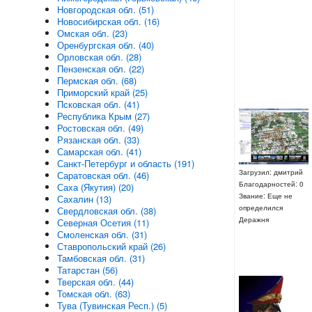
Новгородская обл. (51)
Новосибирская обл. (16)
Омская обл. (23)
Оренбургская обл. (40)
Орловская обл. (28)
Пензенская обл. (22)
Пермская обл. (68)
Приморский край (25)
Псковская обл. (41)
Республика Крым (27)
Ростовская обл. (49)
Рязанская обл. (33)
Самарская обл. (41)
Санкт-Петербург и область (191)
Загрузил: дмитрий
Саратовская обл. (46)
Благодарностей: 0
Саха (Якутия) (20)
Звание: Еще не
Сахалин (13)
определился
Свердловская обл. (38)
Деражня
Северная Осетия (11)
Смоленская обл. (31)
Ставропольский край (26)
Тамбовская обл. (31)
Татарстан (56)
Тверская обл. (44)
Томская обл. (63)
Тува (Тувинская Респ.) (5)