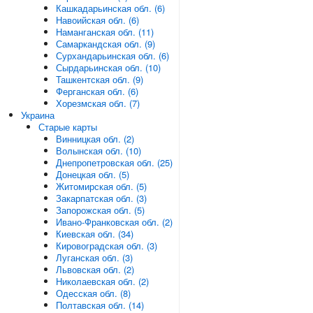
Кашкадарьинская обл. (6)
Навоийская обл. (6)
Наманганская обл. (11)
Самаркандская обл. (9)
Сурхандарьинская обл. (6)
Сырдарьинская обл. (10)
Ташкентская обл. (9)
Ферганская обл. (6)
Хорезмская обл. (7)
Украина
Старые карты
Винницкая обл. (2)
Волынская обл. (10)
Днепропетровская обл. (25)
Донецкая обл. (5)
Житомирская обл. (5)
Закарпатская обл. (3)
Запорожская обл. (5)
Ивано-Франковская обл. (2)
Киевская обл. (34)
Кировоградская обл. (3)
Луганская обл. (3)
Львовская обл. (2)
Николаевская обл. (2)
Одесская обл. (8)
Полтавская обл. (14)