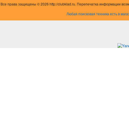
Все права защищены © 2026 http://clubklad.ru. Перепечатка информации воз
Любая поисковая техника есть в мага