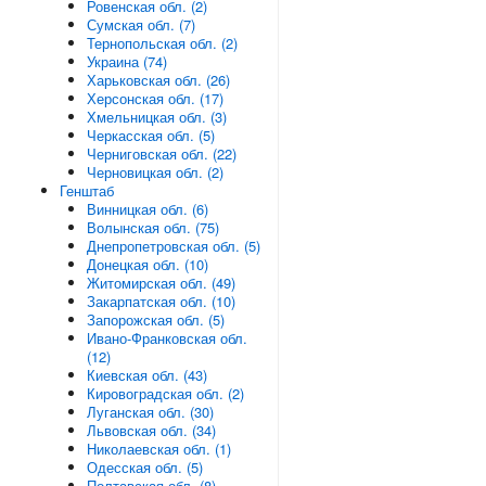
Ровенская обл. (2)
Сумская обл. (7)
Тернопольская обл. (2)
Украина (74)
Харьковская обл. (26)
Херсонская обл. (17)
Хмельницкая обл. (3)
Черкасская обл. (5)
Черниговская обл. (22)
Черновицкая обл. (2)
Генштаб
Винницкая обл. (6)
Волынская обл. (75)
Днепропетровская обл. (5)
Донецкая обл. (10)
Житомирская обл. (49)
Закарпатская обл. (10)
Запорожская обл. (5)
Ивано-Франковская обл.
(12)
Киевская обл. (43)
Кировоградская обл. (2)
Луганская обл. (30)
Львовская обл. (34)
Николаевская обл. (1)
Одесская обл. (5)
Полтавская обл. (8)