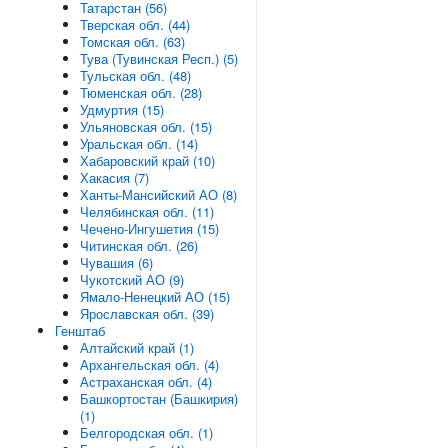
Татарстан (56)
Тверская обл. (44)
Томская обл. (63)
Тува (Тувинская Респ.) (5)
Тульская обл. (48)
Тюменская обл. (28)
Удмуртия (15)
Ульяновская обл. (15)
Уральская обл. (14)
Хабаровский край (10)
Хакасия (7)
Ханты-Мансийский АО (8)
Челябинская обл. (11)
Чечено-Ингушетия (15)
Читинская обл. (26)
Чувашия (6)
Чукотский АО (9)
Ямало-Ненецкий АО (15)
Ярославская обл. (39)
Генштаб
Алтайский край (1)
Архангельская обл. (4)
Астраханская обл. (4)
Башкортостан (Башкирия)
(1)
Белгородская обл. (1)