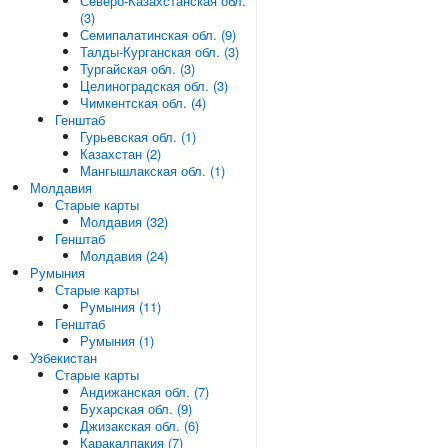
Северо-Казахстанская обл.
(3)
Семипалатинская обл. (9)
Талды-Курганская обл. (3)
Тургайская обл. (3)
Целиноградская обл. (3)
Чимкентская обл. (4)
Генштаб
Гурьевская обл. (1)
Казахстан (2)
Мангышлакская обл. (1)
Молдавия
Старые карты
Молдавия (32)
Генштаб
Молдавия (24)
Румыния
Старые карты
Румыния (11)
Генштаб
Румыния (1)
Узбекистан
Старые карты
Андижанская обл. (7)
Бухарская обл. (9)
Джизакская обл. (6)
Каракалпакия (7)