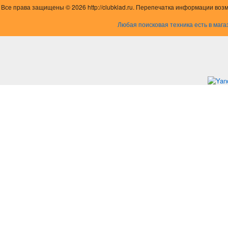
Все права защищены © 2026 http://clubklad.ru. Перепечатка информации воз
Любая поисковая техника есть в мага