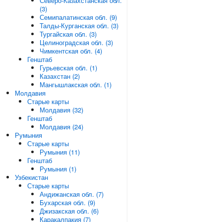
Северо-Казахстанская обл.
(3)
Семипалатинская обл. (9)
Талды-Курганская обл. (3)
Тургайская обл. (3)
Целиноградская обл. (3)
Чимкентская обл. (4)
Генштаб
Гурьевская обл. (1)
Казахстан (2)
Мангышлакская обл. (1)
Молдавия
Старые карты
Молдавия (32)
Генштаб
Молдавия (24)
Румыния
Старые карты
Румыния (11)
Генштаб
Румыния (1)
Узбекистан
Старые карты
Андижанская обл. (7)
Бухарская обл. (9)
Джизакская обл. (6)
Каракалпакия (7)