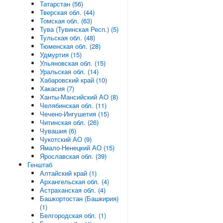
Татарстан (56)
Тверская обл. (44)
Томская обл. (63)
Тува (Тувинская Респ.) (5)
Тульская обл. (48)
Тюменская обл. (28)
Удмуртия (15)
Ульяновская обл. (15)
Уральская обл. (14)
Хабаровский край (10)
Хакасия (7)
Ханты-Мансийский АО (8)
Челябинская обл. (11)
Чечено-Ингушетия (15)
Читинская обл. (26)
Чувашия (6)
Чукотский АО (9)
Ямало-Ненецкий АО (15)
Ярославская обл. (39)
Генштаб
Алтайский край (1)
Архангельская обл. (4)
Астраханская обл. (4)
Башкортостан (Башкирия)
(1)
Белгородская обл. (1)