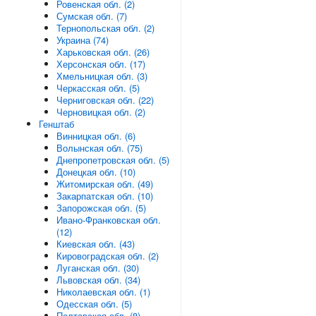
Ровенская обл. (2)
Сумская обл. (7)
Тернопольская обл. (2)
Украина (74)
Харьковская обл. (26)
Херсонская обл. (17)
Хмельницкая обл. (3)
Черкасская обл. (5)
Черниговская обл. (22)
Черновицкая обл. (2)
Генштаб
Винницкая обл. (6)
Волынская обл. (75)
Днепропетровская обл. (5)
Донецкая обл. (10)
Житомирская обл. (49)
Закарпатская обл. (10)
Запорожская обл. (5)
Ивано-Франковская обл.
(12)
Киевская обл. (43)
Кировоградская обл. (2)
Луганская обл. (30)
Львовская обл. (34)
Николаевская обл. (1)
Одесская обл. (5)
Полтавская обл. (8)