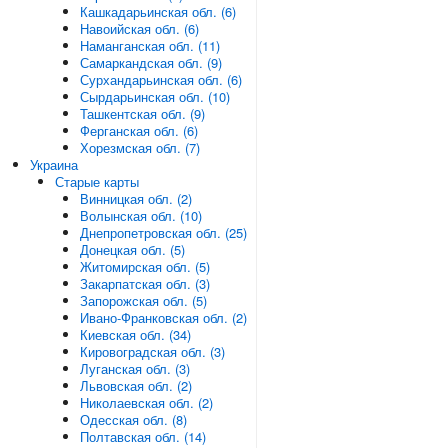
Кашкадарьинская обл. (6)
Навоийская обл. (6)
Наманганская обл. (11)
Самаркандская обл. (9)
Сурхандарьинская обл. (6)
Сырдарьинская обл. (10)
Ташкентская обл. (9)
Ферганская обл. (6)
Хорезмская обл. (7)
Украина
Старые карты
Винницкая обл. (2)
Волынская обл. (10)
Днепропетровская обл. (25)
Донецкая обл. (5)
Житомирская обл. (5)
Закарпатская обл. (3)
Запорожская обл. (5)
Ивано-Франковская обл. (2)
Киевская обл. (34)
Кировоградская обл. (3)
Луганская обл. (3)
Львовская обл. (2)
Николаевская обл. (2)
Одесская обл. (8)
Полтавская обл. (14)