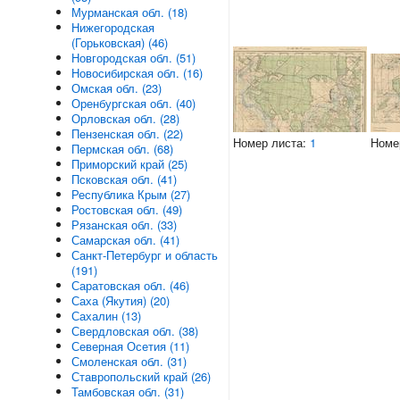
Мурманская обл. (18)
Нижегородская
(Горьковская) (46)
Новгородская обл. (51)
Новосибирская обл. (16)
Омская обл. (23)
Оренбургская обл. (40)
Орловская обл. (28)
Пензенская обл. (22)
Номер листа:
1
Номе
Пермская обл. (68)
Приморский край (25)
Псковская обл. (41)
Республика Крым (27)
Ростовская обл. (49)
Рязанская обл. (33)
Самарская обл. (41)
Санкт-Петербург и область
(191)
Саратовская обл. (46)
Саха (Якутия) (20)
Сахалин (13)
Свердловская обл. (38)
Северная Осетия (11)
Смоленская обл. (31)
Ставропольский край (26)
Тамбовская обл. (31)