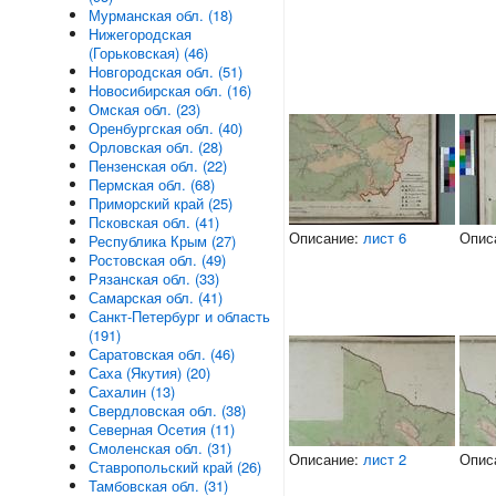
Мурманская обл. (18)
Нижегородская
(Горьковская) (46)
Новгородская обл. (51)
Новосибирская обл. (16)
Омская обл. (23)
Оренбургская обл. (40)
Орловская обл. (28)
Пензенская обл. (22)
Пермская обл. (68)
Приморский край (25)
Псковская обл. (41)
Описание:
лист 6
Опис
Республика Крым (27)
Ростовская обл. (49)
Рязанская обл. (33)
Самарская обл. (41)
Санкт-Петербург и область
(191)
Саратовская обл. (46)
Саха (Якутия) (20)
Сахалин (13)
Свердловская обл. (38)
Северная Осетия (11)
Смоленская обл. (31)
Описание:
лист 2
Опис
Ставропольский край (26)
Тамбовская обл. (31)