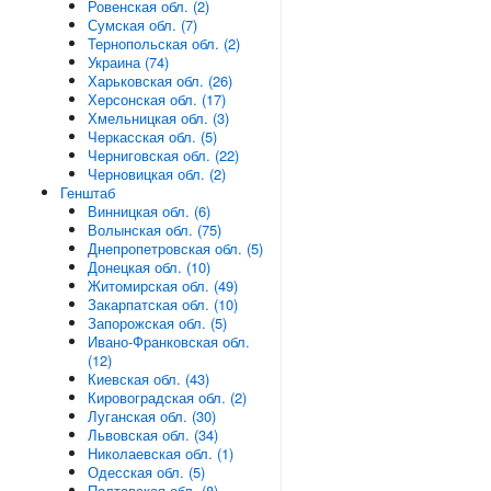
Ровенская обл. (2)
Сумская обл. (7)
Тернопольская обл. (2)
Украина (74)
Харьковская обл. (26)
Херсонская обл. (17)
Хмельницкая обл. (3)
Черкасская обл. (5)
Черниговская обл. (22)
Черновицкая обл. (2)
Генштаб
Винницкая обл. (6)
Волынская обл. (75)
Днепропетровская обл. (5)
Донецкая обл. (10)
Житомирская обл. (49)
Закарпатская обл. (10)
Запорожская обл. (5)
Ивано-Франковская обл.
(12)
Киевская обл. (43)
Кировоградская обл. (2)
Луганская обл. (30)
Львовская обл. (34)
Николаевская обл. (1)
Одесская обл. (5)
Полтавская обл. (8)