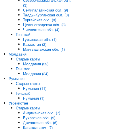
Северо-Казахстанская обл.
(3)
Семипалатинская обл. (9)
Талды-Курганская обл. (3)
Тургайская обл. (3)
Целиноградская обл. (3)
Чимкентская обл. (4)
Генштаб
Гурьевская обл. (1)
Казахстан (2)
Мангышлакская обл. (1)
Молдавия
Старые карты
Молдавия (32)
Генштаб
Молдавия (24)
Румыния
Старые карты
Румыния (11)
Генштаб
Румыния (1)
Узбекистан
Старые карты
Андижанская обл. (7)
Бухарская обл. (9)
Джизакская обл. (6)
Каракалпакия (7)