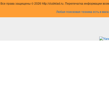
Все права защищены © 2026 http://clubklad.ru. Перепечатка информации воз
Любая поисковая техника есть в мага