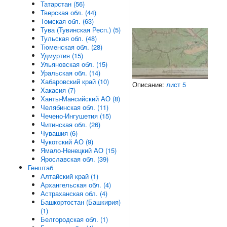
Татарстан (56)
Тверская обл. (44)
Томская обл. (63)
Тува (Тувинская Респ.) (5)
Тульская обл. (48)
Тюменская обл. (28)
Удмуртия (15)
Ульяновская обл. (15)
Уральская обл. (14)
Хабаровский край (10)
Описание:
лист 5
Хакасия (7)
Ханты-Мансийский АО (8)
Челябинская обл. (11)
Чечено-Ингушетия (15)
Читинская обл. (26)
Чувашия (6)
Чукотский АО (9)
Ямало-Ненецкий АО (15)
Ярославская обл. (39)
Генштаб
Алтайский край (1)
Архангельская обл. (4)
Астраханская обл. (4)
Башкортостан (Башкирия)
(1)
Белгородская обл. (1)