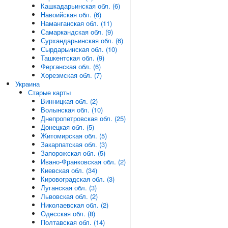
Кашкадарьинская обл. (6)
Навоийская обл. (6)
Наманганская обл. (11)
Самаркандская обл. (9)
Сурхандарьинская обл. (6)
Сырдарьинская обл. (10)
Ташкентская обл. (9)
Ферганская обл. (6)
Хорезмская обл. (7)
Украина
Старые карты
Винницкая обл. (2)
Волынская обл. (10)
Днепропетровская обл. (25)
Донецкая обл. (5)
Житомирская обл. (5)
Закарпатская обл. (3)
Запорожская обл. (5)
Ивано-Франковская обл. (2)
Киевская обл. (34)
Кировоградская обл. (3)
Луганская обл. (3)
Львовская обл. (2)
Николаевская обл. (2)
Одесская обл. (8)
Полтавская обл. (14)