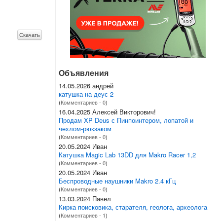
Скачать
Объявления
14.05.2026 андрей
катушка на деус 2
(
Комментариев - 0
)
16.04.2025 Алексей Викторович!
Продам XP Deus с Пинпоинтером, лопатой и
чехлом-рюкзаком
(
Комментариев - 0
)
20.05.2024 Иван
Катушка Magic Lab 13DD для Makro Racer 1,2
(
Комментариев - 0
)
20.05.2024 Иван
Беспроводные наушники Makro 2.4 кГц
(
Комментариев - 0
)
13.03.2024 Павел
Кирка поисковика, старателя, геолога, археолога
(
Комментариев - 1
)