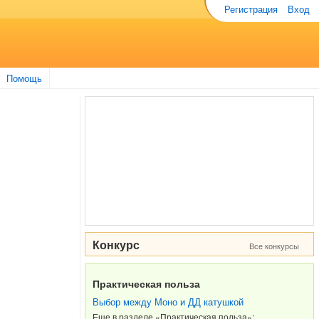
Регистрация
Вход
Помощь
Конкурс
Все конкурсы
Практическая польза
Выбор между Моно и ДД катушкой
Еще в разделе «Практическая польза»: