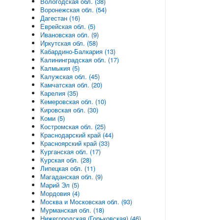
Вологодская обл. (38)
Воронежская обл. (54)
Дагестан (16)
Еврейская обл. (5)
Ивановская обл. (9)
Иркутская обл. (58)
Кабардино-Балкария (13)
Калининградская обл. (17)
Калмыкия (5)
Калужская обл. (45)
Камчатская обл. (20)
Карелия (35)
Кемеровская обл. (10)
Кировская обл. (30)
Коми (5)
Костромская обл. (25)
Краснодарский край (44)
Красноярский край (33)
Курганская обл. (17)
Курская обл. (28)
Липецкая обл. (11)
Магаданская обл. (9)
Марий Эл (5)
Мордовия (4)
Москва и Московская обл. (93)
Мурманская обл. (18)
Нижегородская (Горьковская) (46)