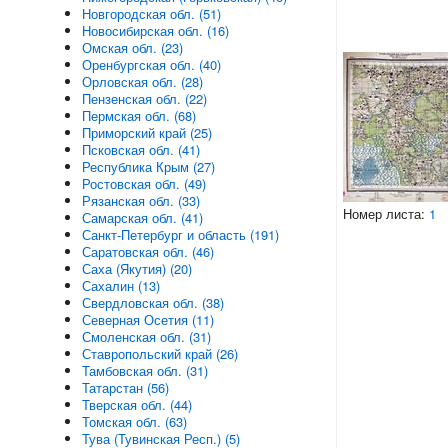
Новгородская обл. (51)
Новосибирская обл. (16)
Омская обл. (23)
Оренбургская обл. (40)
Орловская обл. (28)
Пензенская обл. (22)
Пермская обл. (68)
Приморский край (25)
Псковская обл. (41)
Республика Крым (27)
Ростовская обл. (49)
Рязанская обл. (33)
Номер листа:
1
Самарская обл. (41)
Санкт-Петербург и область (191)
Саратовская обл. (46)
Саха (Якутия) (20)
Сахалин (13)
Свердловская обл. (38)
Северная Осетия (11)
Смоленская обл. (31)
Ставропольский край (26)
Тамбовская обл. (31)
Татарстан (56)
Тверская обл. (44)
Томская обл. (63)
Тува (Тувинская Респ.) (5)