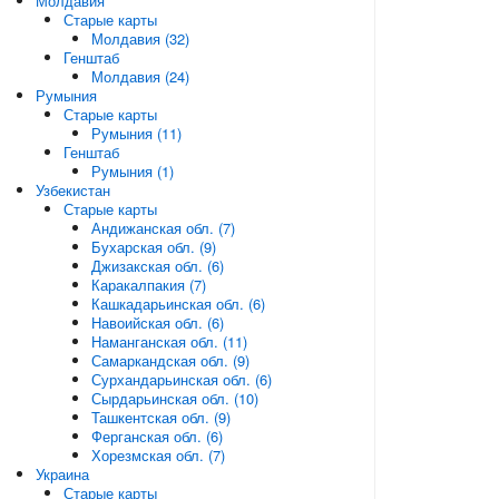
Молдавия
Старые карты
Молдавия (32)
Генштаб
Молдавия (24)
Румыния
Старые карты
Румыния (11)
Генштаб
Румыния (1)
Узбекистан
Старые карты
Андижанская обл. (7)
Бухарская обл. (9)
Джизакская обл. (6)
Каракалпакия (7)
Кашкадарьинская обл. (6)
Навоийская обл. (6)
Наманганская обл. (11)
Самаркандская обл. (9)
Сурхандарьинская обл. (6)
Сырдарьинская обл. (10)
Ташкентская обл. (9)
Ферганская обл. (6)
Хорезмская обл. (7)
Украина
Старые карты