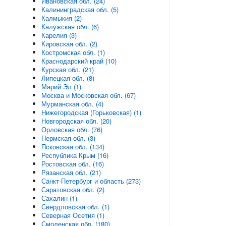
Ивановская обл. (24)
Калининградская обл. (5)
Калмыкия (2)
Калужская обл. (6)
Карелия (3)
Кировская обл. (2)
Костромская обл. (1)
Краснодарский край (10)
Курская обл. (21)
Липецкая обл. (8)
Марий Эл (1)
Москва и Московская обл. (67)
Мурманская обл. (4)
Нижегородская (Горьковская) (1)
Новгородская обл. (20)
Орловская обл. (76)
Пермская обл. (3)
Псковская обл. (134)
Республика Крым (16)
Ростовская обл. (16)
Рязанская обл. (21)
Санкт-Петербург и область (273)
Саратовская обл. (2)
Сахалин (1)
Свердловская обл. (1)
Северная Осетия (1)
Смоленская обл. (180)