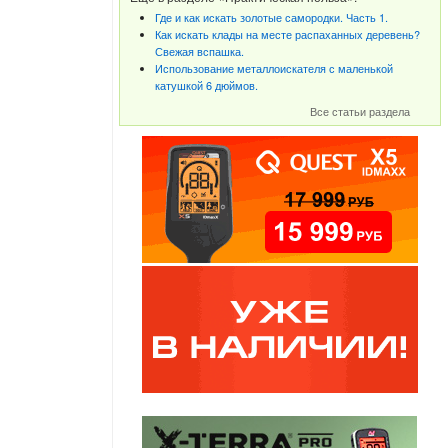
Где и как искать золотые самородки. Часть 1.
Как искать клады на месте распаханных деревень?
Свежая вспашка.
Использование металлоискателя с маленькой
катушкой 6 дюймов.
Все статьи раздела