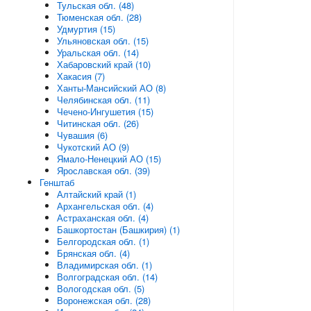
Тульская обл. (48)
Тюменская обл. (28)
Удмуртия (15)
Ульяновская обл. (15)
Уральская обл. (14)
Хабаровский край (10)
Хакасия (7)
Ханты-Мансийский АО (8)
Челябинская обл. (11)
Чечено-Ингушетия (15)
Читинская обл. (26)
Чувашия (6)
Чукотский АО (9)
Ямало-Ненецкий АО (15)
Ярославская обл. (39)
Генштаб
Алтайский край (1)
Архангельская обл. (4)
Астраханская обл. (4)
Башкортостан (Башкирия) (1)
Белгородская обл. (1)
Брянская обл. (4)
Владимирская обл. (1)
Волгоградская обл. (14)
Вологодская обл. (5)
Воронежская обл. (28)