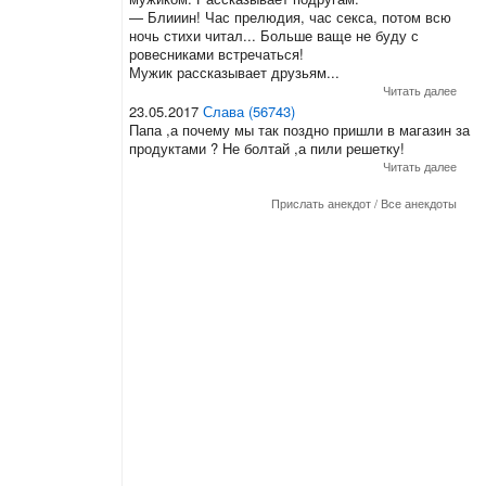
— Блииин! Час прелюдия, час секса, потом всю
ночь стихи читал... Больше ваще не буду с
ровесниками встречаться!
Мужик рассказывает друзьям...
Читать далее
23.05.2017
Слава (56743)
Папа ,а почему мы так поздно пришли в магазин за
продуктами ? Не болтай ,а пили решетку!
Читать далее
Прислать анекдот
/
Все анекдоты